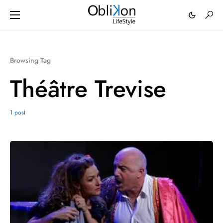
Browsing Tag
Théâtre Trevise
1 post