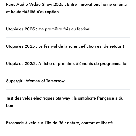
Paris Audio Vidéo Show 2025 : Entre innovations home-cinéma
et haute-fidélité d’exception
Utopiales 2025 : ma première fois au festival
Utopiales 2025 : Le festival de la science-fiction est de retour !
Utopiales 2025 : Affiche et premiers éléments de programmation
Supergirl: Woman of Tomorrow
Test des vélos électriques Starway : la simplicité française a du
bon
Escapade à vélo sur l’île de Ré : nature, confort et liberté