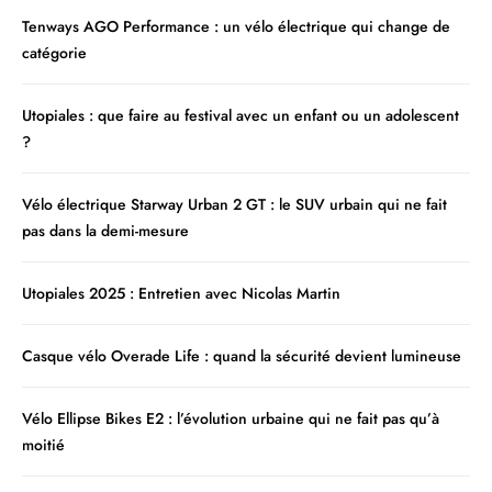
Tenways AGO Performance : un vélo électrique qui change de
catégorie
Utopiales : que faire au festival avec un enfant ou un adolescent
?
Vélo électrique Starway Urban 2 GT : le SUV urbain qui ne fait
pas dans la demi-mesure
Utopiales 2025 : Entretien avec Nicolas Martin
Casque vélo Overade Life : quand la sécurité devient lumineuse
Vélo Ellipse Bikes E2 : l’évolution urbaine qui ne fait pas qu’à
moitié