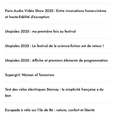
Paris Audio Vidéo Show 2025 : Entre innovations home-cinéma
et haute-fidélité d’exception
Utopiales 2025 : ma première fois au festival
Utopiales 2025 : Le festival de la science-fiction est de retour !
Utopiales 2025 : Affiche et premiers éléments de programmation
Supergirl: Woman of Tomorrow
Test des vélos électriques Starway : la simplicité française a du
bon
Escapade à vélo sur l’île de Ré : nature, confort et liberté