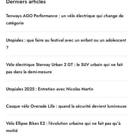
Derniers articles
Tenways AGO Performance : un vélo électrique qui change de
catégorie
Utopiales : que faire au festival avec un enfant ou un adolescent
?
Vélo électrique Starway Urban 2 GT : le SUV urbain qui ne fait
pas dans la demi-mesure
Utopiales 2025 : Entretien avec Nicolas Martin
Casque vélo Overade Life : quand la sécurité devient lumineuse
Vélo Ellipse Bikes E2 : l’évolution urbaine qui ne fait pas qu’à
moitié