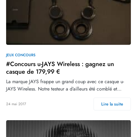
JEUX CONCOURS
#Concours u-JAYS Wireless : gagnez un
casque de 179,99 €
La marque JAYS frappe un grand coup avec ce casque u-
JAYS Wireless. Notre testeur a d’ailleurs été comblé et…
Lire la suite
24 mai 2017