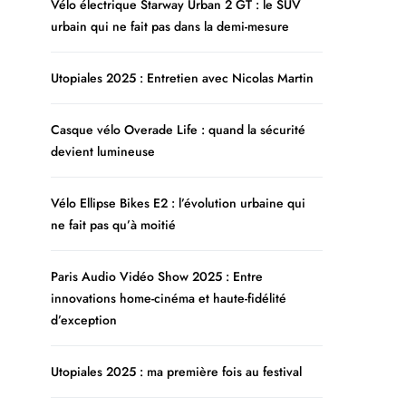
Vélo électrique Starway Urban 2 GT : le SUV
urbain qui ne fait pas dans la demi-mesure
Utopiales 2025 : Entretien avec Nicolas Martin
Casque vélo Overade Life : quand la sécurité
devient lumineuse
Vélo Ellipse Bikes E2 : l’évolution urbaine qui
ne fait pas qu’à moitié
Paris Audio Vidéo Show 2025 : Entre
innovations home-cinéma et haute-fidélité
d’exception
Utopiales 2025 : ma première fois au festival