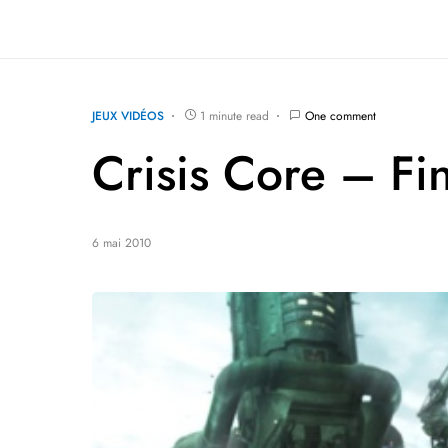
JEUX VIDÉOS
1 minute read
One comment
Crisis Core – Fin
6 mai 2010