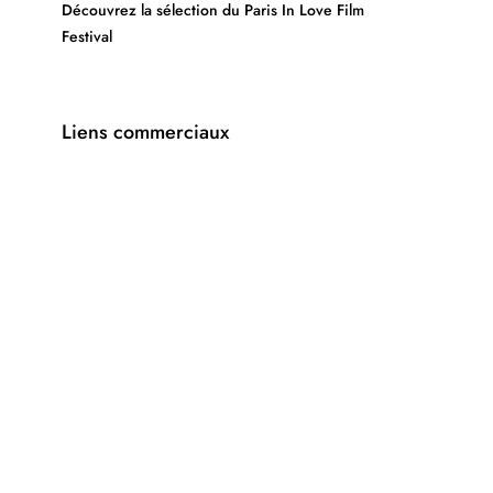
Découvrez la sélection du Paris In Love Film
Festival
Liens commerciaux