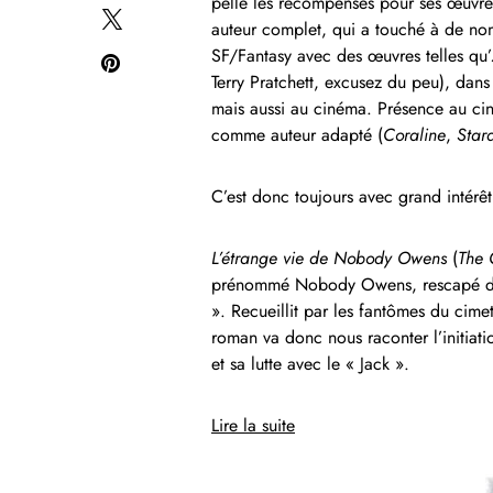
pelle les récompenses pour ses œuvres
auteur complet, qui a touché à de nombr
SF/Fantasy avec des œuvres telles qu’
Terry Pratchett, excusez du peu), dans
mais aussi au cinéma. Présence au c
comme auteur adapté (
Coraline
,
Star
C’est donc toujours avec grand intérêt
L’étrange vie de Nobody Owens
(
The 
prénommé Nobody Owens, rescapé du m
». Recueillit par les fantômes du cime
roman va donc nous raconter l’initiat
et sa lutte avec le « Jack ».
Lire la suite