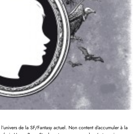
 l’univers de la SF/Fantasy actuel. Non content d’accumuler à la