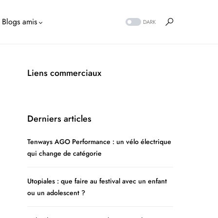
Blogs amis
DARK
Liens commerciaux
Derniers articles
Tenways AGO Performance : un vélo électrique
qui change de catégorie
Utopiales : que faire au festival avec un enfant
ou un adolescent ?