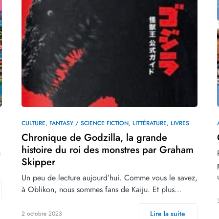
CULTURE
FANTASY / SCIENCE FICTION
LITTÉRATURE
LIVRES
Chronique de Godzilla, la grande
histoire du roi des monstres par Graham
u
Skipper
Un peu de lecture aujourd’hui. Comme vous le savez,
à Oblikon, nous sommes fans de Kaiju. Et plus…
Lire la suite
2 octobre 2023