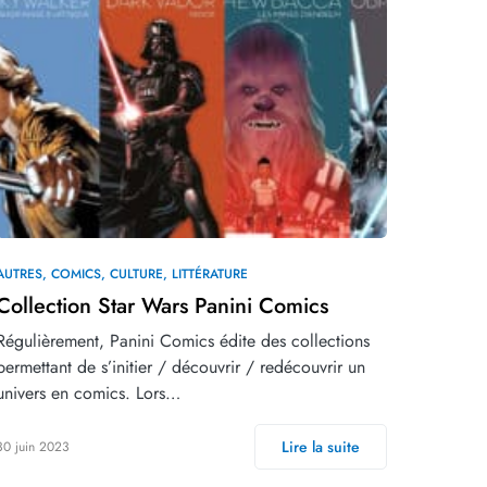
AUTRES
COMICS
CULTURE
LITTÉRATURE
Collection Star Wars Panini Comics
Régulièrement, Panini Comics édite des collections
permettant de s’initier / découvrir / redécouvrir un
univers en comics. Lors…
Lire la suite
30 juin 2023