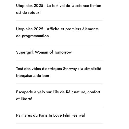
Utopiales 2025 : Le festival de la science-fiction
est de retour !
Utopiales 2025 : Affiche et premiers éléments
de programmation
Supergirl: Woman of Tomorrow
Test des vélos électriques Starway : la simplicité
française a du bon
Escapade à vélo sur l’île de Ré : nature, confort
et liberté
Palmarès du Paris In Love Film Festival