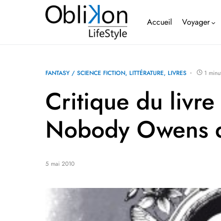
Accueil
Voyager
FANTASY / SCIENCE FICTION
LITTÉRATURE
LIVRES
1 minu
Critique du livre
Nobody Owens d
5 mai 2010