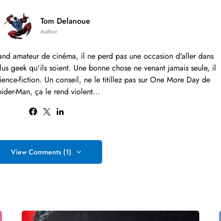
Tom Delanoue
Author
rand amateur de cinéma, il ne perd pas une occasion d'aller dans
 plus geek qu'ils soient. Une bonne chose ne venant jamais seule, il
ience-fiction. Un conseil, ne le titillez pas sur One More Day de
ider-Man, ça le rend violent...
View Comments (1)