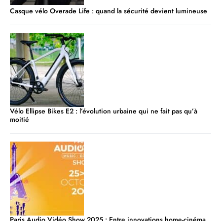
Casque vélo Overade Life : quand la sécurité devient lumineuse
Vélo Ellipse Bikes E2 : l’évolution urbaine qui ne fait pas qu’à
moitié
Paris Audio Vidéo Show 2025 : Entre innovations home-cinéma