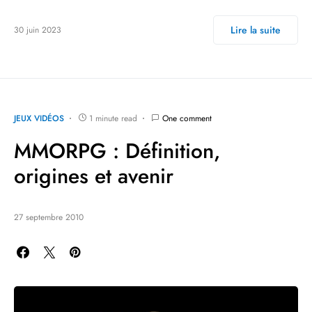
Lire la suite
30 juin 2023
JEUX VIDÉOS
1 minute read
One comment
MMORPG : Définition,
origines et avenir
27 septembre 2010