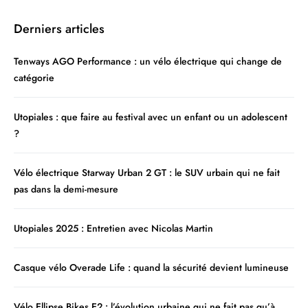
Derniers articles
Tenways AGO Performance : un vélo électrique qui change de
catégorie
Utopiales : que faire au festival avec un enfant ou un adolescent
?
Vélo électrique Starway Urban 2 GT : le SUV urbain qui ne fait
pas dans la demi-mesure
Utopiales 2025 : Entretien avec Nicolas Martin
Casque vélo Overade Life : quand la sécurité devient lumineuse
Vélo Ellipse Bikes E2 : l’évolution urbaine qui ne fait pas qu’à