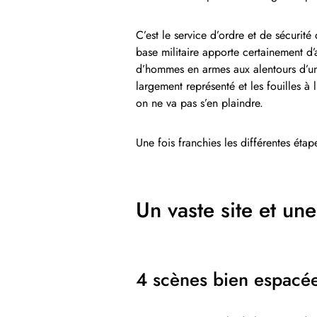
C’est le service d’ordre et de sécurit
base militaire apporte certainement d
d’hommes en armes aux alentours d’un fe
largement représenté et les fouilles à 
on ne va pas s’en plaindre.
Une fois franchies les différentes étap
Un vaste site et un
4 scènes bien espacée