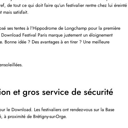
f, de tout ce qui doit faire qu’un festivalier rentre chez lui éreinté
 mais satisfait.
posé ses tentes à l’Hippodrome de Longchamp pour la première
 Download Festival Paris marque justement un éloignement
e. Bonne idée ? Des avantages à en tirer ? Une meilleure
?
ensoleillées.
ion et gros service de sécurité
ur le Download. Les festivaliers ont rendez-vous sur la Base
, à proximité de Brétigny-sur-Orge.