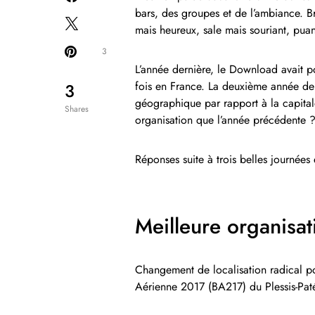
bars, des groupes et de l’ambiance. Bre
mais heureux, sale mais souriant, puant
3
L’année dernière, le Download avait 
fois en France. La deuxième année de
3
géographique par rapport à la capital
Shares
organisation que l’année précédente 
Réponses suite à trois belles journées 
Meilleure organisat
Changement de localisation radical po
Aérienne 2017 (BA217) du Plessis-Paté