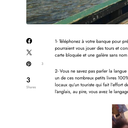
1- Téléphonez à votre banque pour prév
pourraient vous jouer des tours et con
carte bloquée et une galère sans nom d
3
2- Vous ne savez pas parler la langue
un de ces nombreux petits livres 100% 
3
locaux qu’un touriste qui fait l’effort
Shares
l’anglais, au pire, vous avez le langa