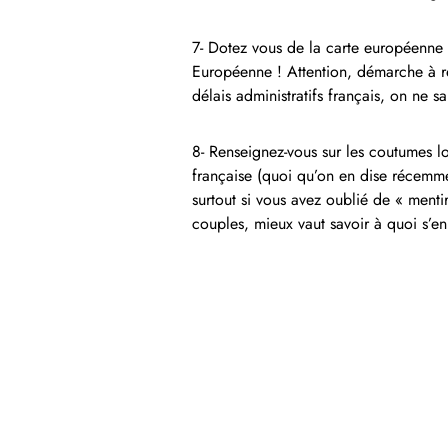
7- Dotez vous de la carte européenne
Européenne ! Attention, démarche à ré
délais administratifs français, on ne 
8- Renseignez-vous sur les coutumes loc
française (quoi qu’on en dise récemmen
surtout si vous avez oublié de « menti
couples, mieux vaut savoir à quoi s’en 