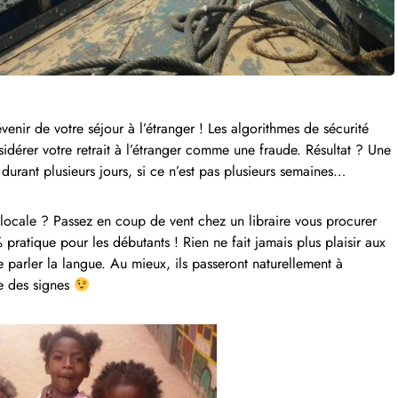
enir de votre séjour à l’étranger ! Les algorithmes de sécurité
sidérer votre retrait à l’étranger comme une fraude. Résultat ? Une
urant plusieurs jours, si ce n’est pas plusieurs semaines…
 locale ? Passez en coup de vent chez un libraire vous procurer
pratique pour les débutants ! Rien ne fait jamais plus plaisir aux
 de parler la langue. Au mieux, ils passeront naturellement à
ge des signes