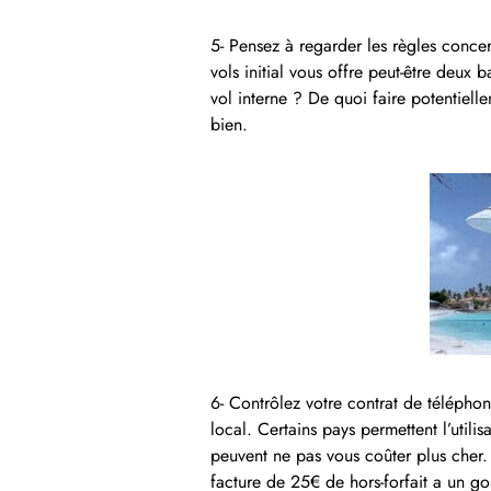
5- Pensez à regarder les règles conce
vols initial vous offre peut-être deux 
vol interne ? De quoi faire potentiell
bien.
6- Contrôlez votre contrat de télépho
local. Certains pays permettent l’utilis
peuvent ne pas vous coûter plus cher.
facture de 25€ de hors-forfait a un go