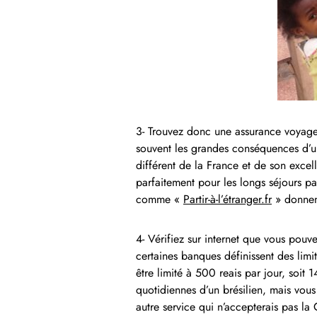
3- Trouvez donc une assurance voyage a
souvent les grandes conséquences d’u
différent de la France et de son excel
parfaitement pour les longs séjours par
comme «
Partir-à-l’étranger.fr
» donnent
4- Vérifiez sur internet que vous pouv
certaines banques définissent des limi
être limité à 500 reais par jour, soi
quotidiennes d’un brésilien, mais vou
autre service qui n’accepterais pas la