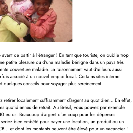
vant de partir à l’étranger ! En tant que touriste, on oublie trop
ne petite blessure ou d’une maladie bénigne dans un pays très
lente couverture maladie. Le raisonnement vaut d’ailleurs aussi
fois associé à un nouvel emploi local. Certains sites internet
 quelques conseils pour voyager plus sereinement.
ez retirer localement suffisamment d’argent au quotidien… En effet,
tes quotidiennes de retrait. Au Brésil, vous pouvez par exemple
t 140 euros. Beaucoup d’argent d’un coup pour les dépenses
s seriez bien embêté pour payer une location, un produit ou un
 CB… et dont les montants peuvent être élevé pour un vacancier !