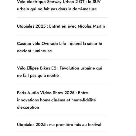
Vélo électrique Starway Urban 2 GT : le SUV
urbain qui ne fait pas dans la demi-mesure
Utopiales 2025 : Entretien avec Nicolas Martin
Casque vélo Overade Life : quand la sécurité
devient lumineuse
Vélo Ellipse Bikes E2 : l’évolution urbaine qui
ne fait pas qu’à moitié
Paris Audio Vidéo Show 2025 : Entre
innovations home-cinéma et haute-fidélité
d’exception
Utopiales 2025 : ma première fois au festival