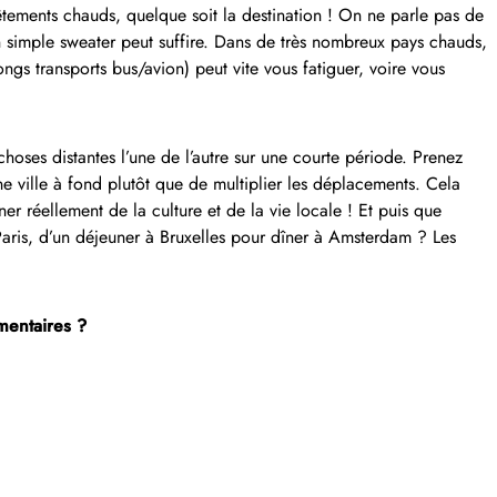
êtements chauds, quelque soit la destination ! On ne parle pas de
un simple sweater peut suffire. Dans de très nombreux pays chauds,
ongs transports bus/avion) peut vite vous fatiguer, voire vous
choses distantes l’une de l’autre sur une courte période. Prenez
ne ville à fond plutôt que de multiplier les déplacements. Cela
er réellement de la culture et de la vie locale ! Et puis que
 Paris, d’un déjeuner à Bruxelles pour dîner à Amsterdam ? Les
mentaires ?