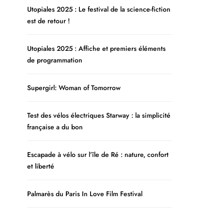
Utopiales 2025 : Le festival de la science-fiction
est de retour !
Utopiales 2025 : Affiche et premiers éléments
de programmation
Supergirl: Woman of Tomorrow
Test des vélos électriques Starway : la simplicité
française a du bon
Escapade à vélo sur l’île de Ré : nature, confort
et liberté
Palmarès du Paris In Love Film Festival