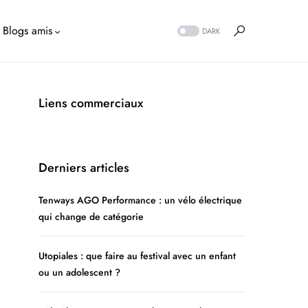
Blogs amis
DARK
Liens commerciaux
Derniers articles
Tenways AGO Performance : un vélo électrique
qui change de catégorie
Utopiales : que faire au festival avec un enfant
ou un adolescent ?