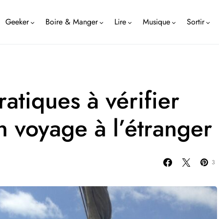
Geeker
Boire & Manger
Lire
Musique
Sortir
ratiques à vérifier
n voyage à l’étranger
3