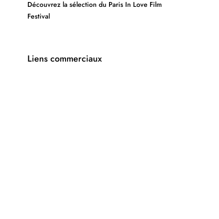
Découvrez la sélection du Paris In Love Film
Festival
Liens commerciaux