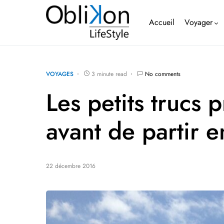
Accueil
Voyager
VOYAGES
3 minute read
No comments
Les petits trucs p
avant de partir e
22 décembre 2016