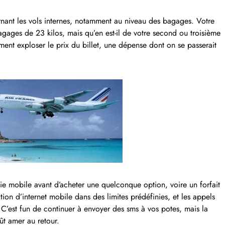
rnant les vols internes, notamment au niveau des bagages. Votre
bagages de 23 kilos, mais qu’en est-il de votre second ou troisième
ement exploser le prix du billet, une dépense dont on se passerait
nie mobile avant d’acheter une quelconque option, voire un forfait
ation d’internet mobile dans des limites prédéfinies, et les appels
 C’est fun de continuer à envoyer des sms à vos potes, mais la
ût amer au retour.