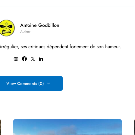
Antoine Godbillon
Author
 irrégulier, ses critiques dépendent fortement de son humeur.
View Comments (0)