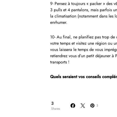
9- Pensez à toujours « packer » des v
3 pulls et 4 pantalons, mais parfois 
la climatisation (notamment dans les l
enrhumer.
10- Au final, ne planifiez pas trop de 
votre temps et visitez une région ou u
vous laissera le temps de vous imprégn
retiendrez vous d’un petit déjeuner à
transports !
Quels seraient vos conseils complé
3
3
Shares