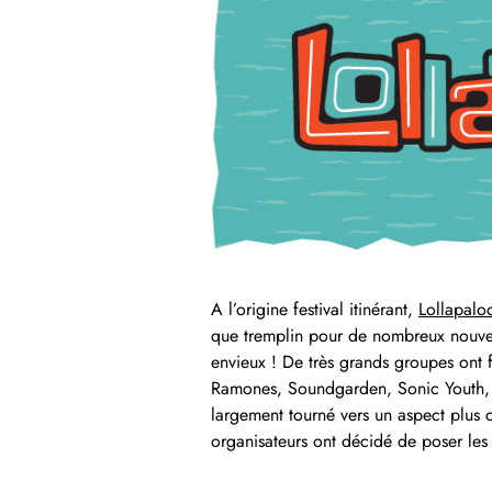
A l’origine festival itinérant,
Lollapalo
que tremplin pour de nombreux nouveau
envieux ! De très grands groupes ont fo
Ramones, Soundgarden, Sonic Youth, 
largement tourné vers un aspect plus co
organisateurs ont décidé de poser les