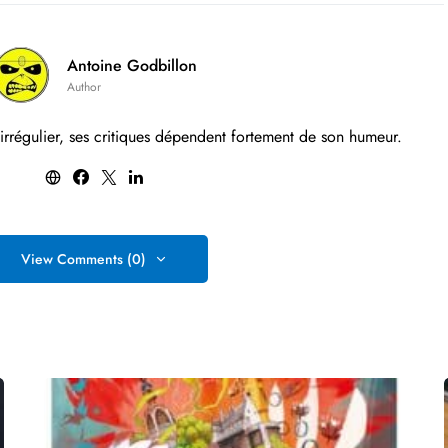
Antoine Godbillon
Author
 irrégulier, ses critiques dépendent fortement de son humeur.
View Comments (0)