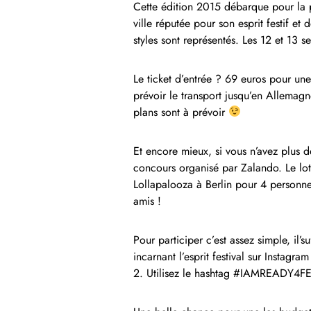
Cette édition 2015 débarque pour la p
ville réputée pour son esprit festif e
styles sont représentés. Les 12 et 13 
Le ticket d’entrée ? 69 euros pour une
prévoir le transport jusqu’en Allemagne
plans sont à prévoir
Et encore mieux, si vous n’avez plus 
concours organisé par Zalando. Le lot
Lollapalooza à Berlin pour 4 personnes
amis !
Pour participer c’est assez simple, il’
incarnant l’esprit festival sur Instagram
2. Utilisez le hashtag #IAMREADY4FE