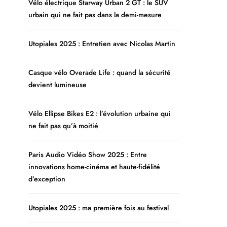
Vélo électrique Starway Urban 2 GT : le SUV
urbain qui ne fait pas dans la demi-mesure
Utopiales 2025 : Entretien avec Nicolas Martin
Casque vélo Overade Life : quand la sécurité
devient lumineuse
Vélo Ellipse Bikes E2 : l’évolution urbaine qui
ne fait pas qu’à moitié
Paris Audio Vidéo Show 2025 : Entre
innovations home-cinéma et haute-fidélité
d’exception
Utopiales 2025 : ma première fois au festival