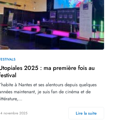
FESTIVALS
Utopiales 2025 : ma première fois au
festival
J’habite à Nantes et ses alentours depuis quelques
années maintenant, je suis fan de cinéma et de
littérature,…
Lire la suite
14 novembre 2025