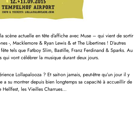
scène actuelle en tête d’affiche avec Muse – qui vient de sortir
es -, Macklemore & Ryan Lewis & et The Libertines ! D’autres
fête tels que Fatboy Slim, Bastille, Franz Ferdinand & Sparks. Au
s qui vont célébrer la musique durant deux jours.
érience Lollapalooza ? Et sait-on jamais, peut-être qu’un jour il y
ne a su montrer depuis bien longtemps sa capacité à accueillir de
e Hellfest, les Vieilles Charrues…