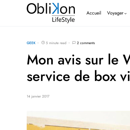
Accueil
Voyager
GEEK
5 minute read
2 comments
Mon avis sur le 
service de box v
14 janvier 2017