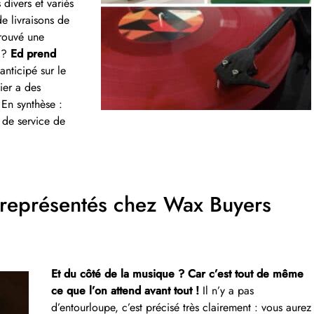
 divers et variés
e livraisons de
trouvé une
e ?
Ed prend
anticipé sur le
lier a des
 En synthèse :
é de service de
t représentés chez Wax Buyers
Et du côté de la musique ? Car c’est tout de même
ce que l’on attend avant tout !
Il n’y a pas
d’entourloupe, c’est précisé très clairement : vous aurez