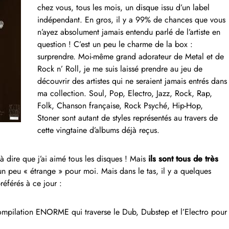
chez vous, tous les mois, un disque issu d’un label
indépendant. En gros, il y a 99% de chances que vous
n’ayez absolument jamais entendu parlé de l’artiste en
question ! C’est un peu le charme de la box :
surprendre. Moi-même grand adorateur de Metal et de
Rock n’ Roll, je me suis laissé prendre au jeu de
découvrir des artistes qui ne seraient jamais entrés dans
ma collection. Soul, Pop, Electro, Jazz, Rock, Rap,
Folk, Chanson française, Rock Psyché, Hip-Hop,
Stoner sont autant de styles représentés au travers de
cette vingtaine d’albums déjà reçus.
’à dire que j’ai aimé tous les disques ! Mais
ils sont tous de très
 un peu « étrange » pour moi. Mais dans le tas, il y a quelques
référés à ce jour :
mpilation ENORME qui traverse le Dub, Dubstep et l’Electro pour