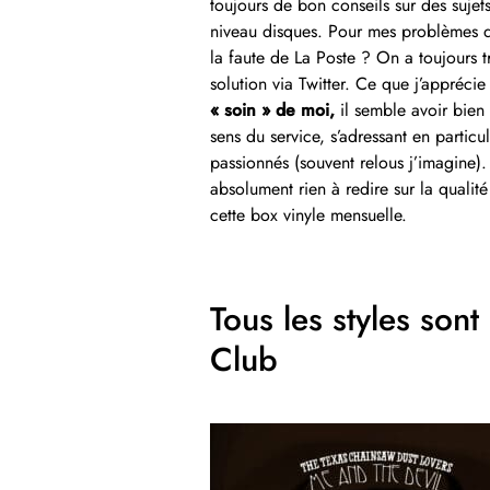
toujours de bon conseils sur des sujets
niveau disques. Pour mes problèmes d
la faute de La Poste ? On a toujours 
solution via Twitter. Ce que j’appréci
« soin » de moi,
il semble avoir bien 
sens du service, s’adressant en particu
passionnés (souvent relous j’imagine).
absolument rien à redire sur la qualit
cette box vinyle mensuelle.
Tous les styles son
Club