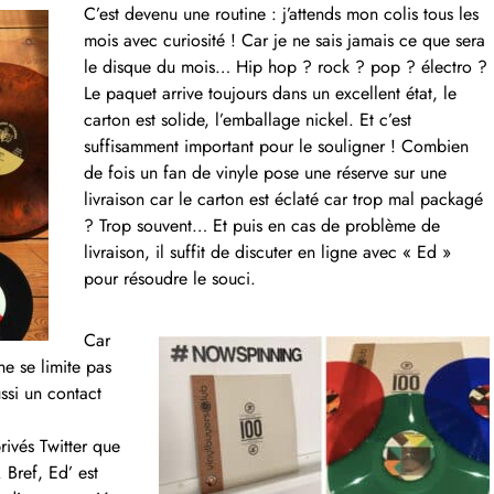
C’est devenu une routine : j’attends mon colis tous les
mois avec curiosité ! Car je ne sais jamais ce que sera
le disque du mois… Hip hop ? rock ? pop ? électro ?
Le paquet arrive toujours dans un excellent état, le
carton est solide, l’emballage nickel. Et c’est
suffisamment important pour le souligner ! Combien
de fois un fan de vinyle pose une réserve sur une
livraison car le carton est éclaté car trop mal packagé
? Trop souvent… Et puis en cas de problème de
livraison, il suffit de discuter en ligne avec « Ed »
pour résoudre le souci.
Car
e se limite pas
ussi un contact
rivés Twitter que
 Bref, Ed’ est