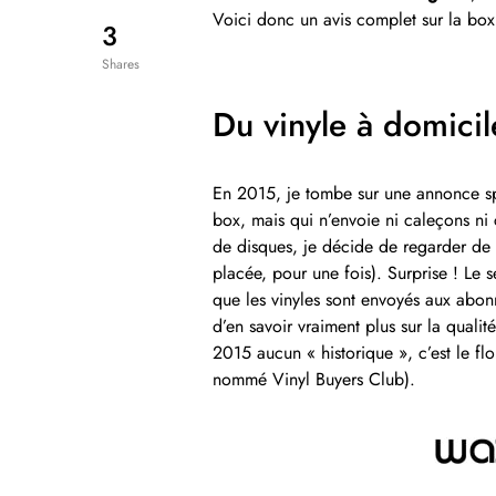
Voici donc un avis complet sur la box
3
Shares
Du vinyle à domici
En 2015, je tombe sur une annonce sp
box, mais qui n’envoie ni caleçons ni
de disques, je décide de regarder de pl
placée, pour une fois). Surprise ! Le s
que les vinyles sont envoyés aux abon
d’en savoir vraiment plus sur la qualit
2015 aucun « historique », c’est le fl
nommé Vinyl Buyers Club).