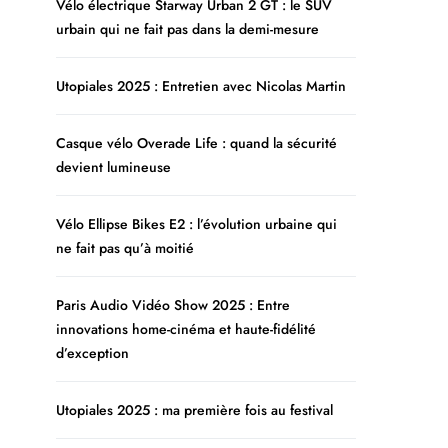
Vélo électrique Starway Urban 2 GT : le SUV
urbain qui ne fait pas dans la demi-mesure
Utopiales 2025 : Entretien avec Nicolas Martin
Casque vélo Overade Life : quand la sécurité
devient lumineuse
Vélo Ellipse Bikes E2 : l’évolution urbaine qui
ne fait pas qu’à moitié
Paris Audio Vidéo Show 2025 : Entre
innovations home-cinéma et haute-fidélité
d’exception
Utopiales 2025 : ma première fois au festival