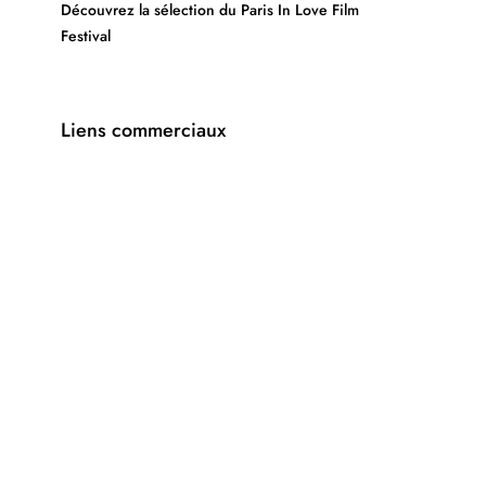
Découvrez la sélection du Paris In Love Film
Festival
Liens commerciaux