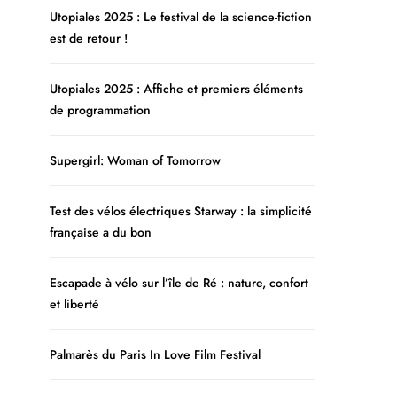
Utopiales 2025 : Le festival de la science-fiction
est de retour !
Utopiales 2025 : Affiche et premiers éléments
de programmation
Supergirl: Woman of Tomorrow
Test des vélos électriques Starway : la simplicité
française a du bon
Escapade à vélo sur l’île de Ré : nature, confort
et liberté
Palmarès du Paris In Love Film Festival