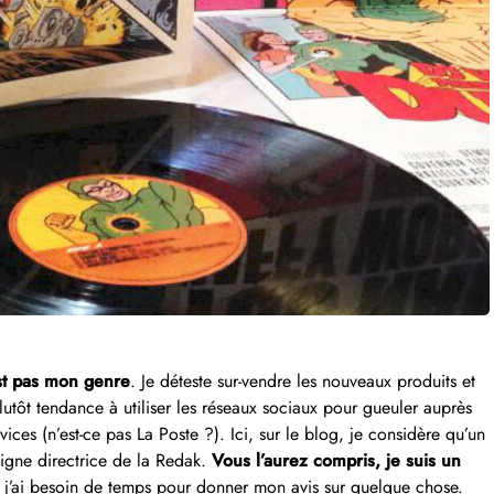
’est pas mon genre
. Je déteste sur-vendre les nouveaux produits et
 plutôt tendance à utiliser les réseaux sociaux pour gueuler auprès
ices (n’est-ce pas La Poste ?). Ici, sur le blog, je considère qu’un
igne directrice de la Redak.
Vous l’aurez compris, je suis un
t j’ai besoin de temps pour donner mon avis sur quelque chose.