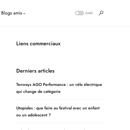
Blogs amis
DARK
Liens commerciaux
Derniers articles
Tenways AGO Performance : un vélo électrique
qui change de catégorie
Utopiales : que faire au festival avec un enfant
ou un adolescent ?