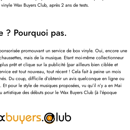
 vinyle Wax Buyers Club, après 2 ans de tests.
le ? Pourquoi pas.
onsorisée promouvant un service de box vinyle. Oui, encore une
 chaussettes, mais de la musique. Etant moi-même collectionneur
us prêt et clique sur la publicité (par ailleurs bien ciblée et
ervice est tout nouveau, tout récent ! Cela fait à peine un mois
nés. Du coup, difficile d’obtenir un avis quelconque en ligne ou
é. Et pour le style de musiques proposées, vu qu’il n’y a en Mai
ou artistique des débuts pour le Wax Buyers Club (à l’époque