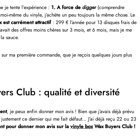
e je tente l’expérience :
1.
A force de
digger
(comprendre
 moi-même du vinyle, j’achète un peu toujours la même chose. Le
x est carrément attractif
: 299 € l’année pour 13 disques frais de
y avait des offres moins chères sur 3 mois, et 6 mois, mais je me
 la sauce.
sur ma première commande, que je reçois quelques jours plus
rs Club : qualité et diversité
ent
, je peux enfin donner mon avis ! Bien que j’avais déjà prévu
st justement ce dernier qui me fait défaut… J’ai déjà reçu 22 ou 23
sant pour donner mon avis sur la
vinyle box
Wax Buyers Club !