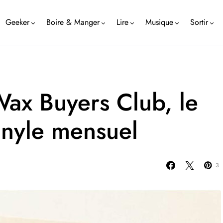
Geeker
Boire & Manger
Lire
Musique
Sortir
Wax Buyers Club, le
inyle mensuel
3