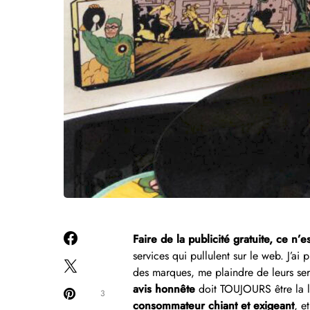
Faire de la publicité gratuite, ce n
services qui pullulent sur le web. J’ai
des marques, me plaindre de leurs serv
avis honnête
doit TOUJOURS être la l
3
consommateur chiant et exigeant
, e