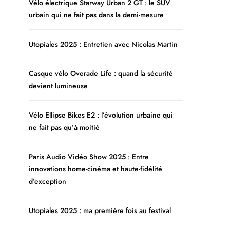
Vélo électrique Starway Urban 2 GT : le SUV
urbain qui ne fait pas dans la demi-mesure
Utopiales 2025 : Entretien avec Nicolas Martin
Casque vélo Overade Life : quand la sécurité
devient lumineuse
Vélo Ellipse Bikes E2 : l’évolution urbaine qui
ne fait pas qu’à moitié
Paris Audio Vidéo Show 2025 : Entre
innovations home-cinéma et haute-fidélité
d’exception
Utopiales 2025 : ma première fois au festival