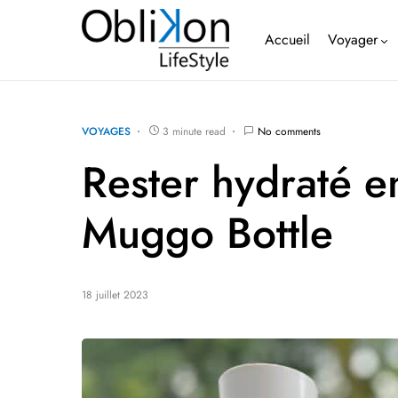
Accueil
Voyager
VOYAGES
3 minute read
No comments
Rester hydraté e
Muggo Bottle
18 juillet 2023