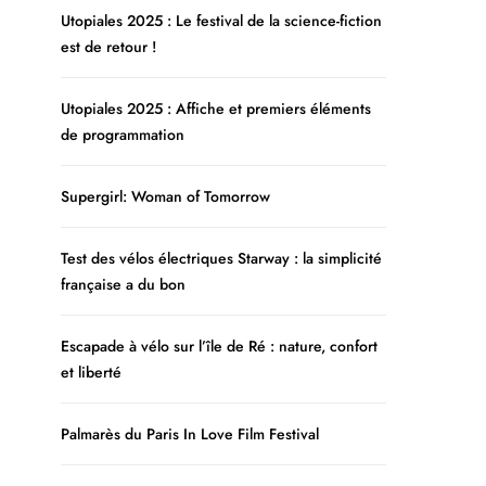
Utopiales 2025 : Le festival de la science-fiction
est de retour !
Utopiales 2025 : Affiche et premiers éléments
de programmation
Supergirl: Woman of Tomorrow
Test des vélos électriques Starway : la simplicité
française a du bon
Escapade à vélo sur l’île de Ré : nature, confort
et liberté
Palmarès du Paris In Love Film Festival