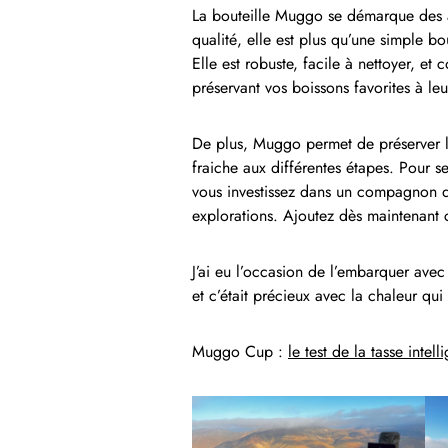
La bouteille Muggo se démarque des au
qualité, elle est plus qu’une simple bo
Elle est robuste, facile à nettoyer, et
préservant vos boissons favorites à le
De plus, Muggo permet de préserver l’
fraiche aux différentes étapes. Pour 
vous investissez dans un compagnon 
explorations. Ajoutez dès maintenant c
J’ai eu l’occasion de l’embarquer ave
et c’était précieux avec la chaleur qui
Muggo Cup :
le test de la tasse intell