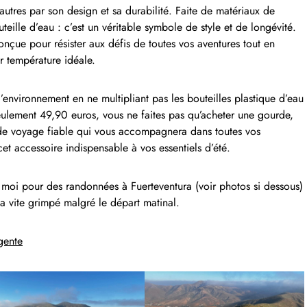
tres par son design et sa durabilité. Faite de matériaux de
uteille d’eau : c’est un véritable symbole de style et de longévité.
 conçue pour résister aux défis de toutes vos aventures tout en
ur température idéale.
environnement en ne multipliant pas les bouteilles plastique d’eau
seulement 49,90 euros, vous ne faites pas qu’acheter une gourde,
de voyage fiable qui vous accompagnera dans toutes vos
et accessoire indispensable à vos essentiels d’été.
c moi pour des randonnées à Fuerteventura (voir photos si dessous)
 a vite grimpé malgré le départ matinal.
igente