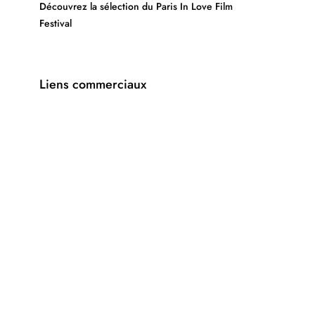
Découvrez la sélection du Paris In Love Film
Festival
Liens commerciaux