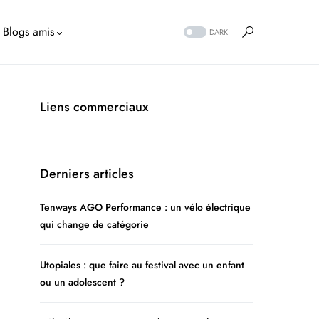
Blogs amis
DARK
Liens commerciaux
Derniers articles
Tenways AGO Performance : un vélo électrique
qui change de catégorie
Utopiales : que faire au festival avec un enfant
ou un adolescent ?