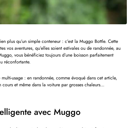
ien plus qu’un simple conteneur : c’est la Muggo Bottle. Cette
es vos aventures, qu’elles soient estivales ou de randonnée, au
Muggo, vous bénéficiez toujours d’une boisson parfaitement
ou réconfortante.
 multi-usage : en randonnée, comme évoqué dans cet article,
en cours et même dans la voiture par grosses chaleurs…
telligente avec Muggo