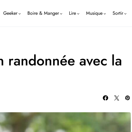
Geeker
Boire & Manger
Lire
Musique
Sortir
n randonnée avec la