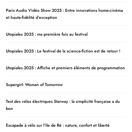
Paris Audio Vidéo Show 2025 : Entre innovations home-cinéma
et haute-fidélité d’exception
Utopiales 2025 : ma première fois au festival
Utopiales 2025 : Le festival de la science-fiction est de retour !
Utopiales 2025 : Affiche et premiers éléments de programmation
Supergirl: Woman of Tomorrow
Test des vélos électriques Starway : la simplicité française a du
bon
Escapade à vélo sur l’île de Ré : nature, confort et liberté