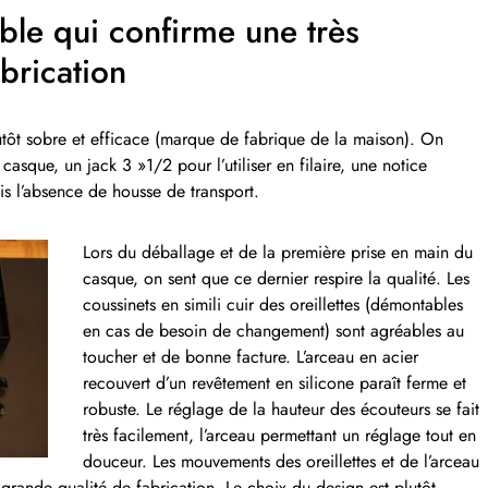
ble qui confirme une très
brication
lutôt sobre et efficace (marque de fabrique de la maison). On
asque, un jack 3 »1/2 pour l’utiliser en filaire, une notice
ois l’absence de housse de transport.
Lors du déballage et de la première prise en main du
casque, on sent que ce dernier respire la qualité. Les
coussinets en simili cuir des oreillettes (démontables
en cas de besoin de changement) sont agréables au
toucher et de bonne facture. L’arceau en acier
recouvert d’un revêtement en silicone paraît ferme et
robuste. Le réglage de la hauteur des écouteurs se fait
très facilement, l’arceau permettant un réglage tout en
douceur. Les mouvements des oreillettes et de l’arceau
grande qualité de fabrication. Le choix du design est plutôt