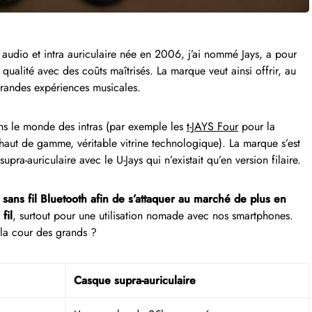
udio et intra auriculaire née en 2006, j’ai nommé Jays, a pour
 qualité avec des coûts maîtrisés. La marque veut ainsi offrir, au
grandes expériences musicales.
ans le monde des intras (par exemple les
t-JAYS Four
pour la
aut de gamme, véritable vitrine technologique). La marque s’est
ra-auriculaire avec le U-Jays qui n’existait qu’en version filaire.
 sans fil Bluetooth afin de s’attaquer au marché de plus en
fil
, surtout pour une utilisation nomade avec nos smartphones.
s la cour des grands ?
Casque supra-auriculaire