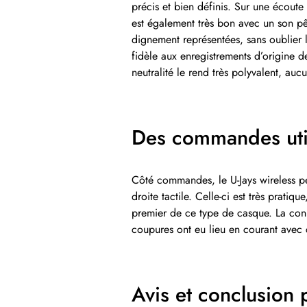
précis et bien définis. Sur une écoute 
est également très bon avec un son pêc
dignement représentées, sans oublier 
fidèle aux enregistrements d’origine de
neutralité le rend très polyvalent, aucu
Des commandes uti
Côté commandes, le U-Jays wireless per
droite tactile. Celle-ci est très pratiq
premier de ce type de casque. La conn
coupures ont eu lieu en courant avec 
Avis et conclusion 