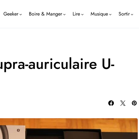
Geeker
Boire & Manger
Lire
Musique
Sortir
pra-auriculaire U-