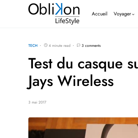
Accueil
Voyager
TECH
4 minute read
3 comments
Test du casque su
Jays Wireless
3 mai 2017