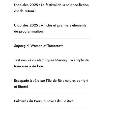
Utopiales 2025 : Le festival de la science-fiction
est de retour !
Utopiales 2025 : Affiche et premiers éléments
de programmation
Supergirl: Woman of Tomorrow
Test des vélos électriques Starway : la simplicité
française a du bon
Escapade à vélo sur l’île de Ré : nature, confort
et liberté
Palmarès du Paris In Love Film Festival