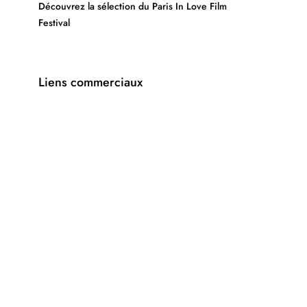
Découvrez la sélection du Paris In Love Film
Festival
Liens commerciaux