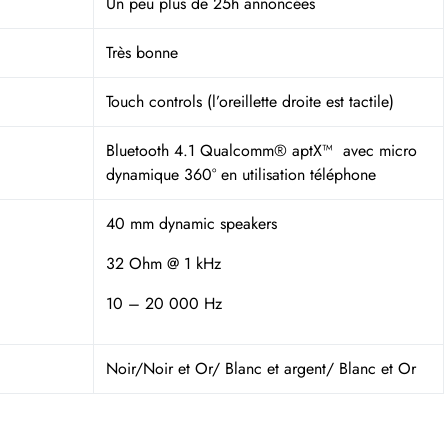
Un peu plus de 25h annoncées
Très bonne
Touch controls (l’oreillette droite est tactile)
Bluetooth 4.1 Qualcomm® aptX™ avec micro
dynamique 360° en utilisation téléphone
40 mm dynamic speakers
32 Ohm @ 1 kHz
10 – 20 000 Hz
Noir/Noir et Or/ Blanc et argent/ Blanc et Or