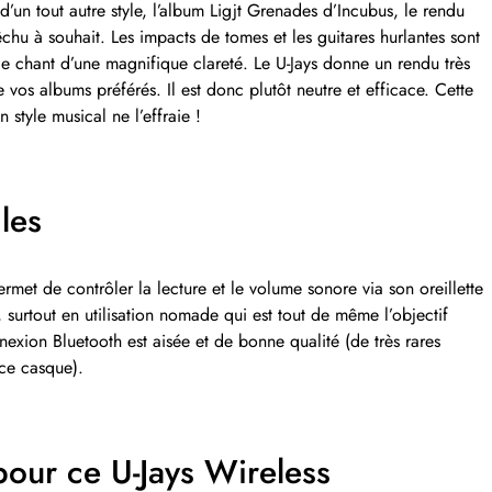
d’un tout autre style, l’album Ligjt Grenades d’Incubus, le rendu
hu à souhait. Les impacts de tomes et les guitares hurlantes sont
le chant d’une magnifique clareté. Le U-Jays donne un rendu très
 vos albums préférés. Il est donc plutôt neutre et efficace. Cette
n style musical ne l’effraie !
les
met de contrôler la lecture et le volume sonore via son oreillette
ue, surtout en utilisation nomade qui est tout de même l’objectif
exion Bluetooth est aisée et de bonne qualité (de très rares
ce casque).
pour ce U-Jays Wireless