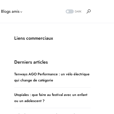
Blogs amis
DARK
Liens commerciaux
Derniers articles
Tenways AGO Performance : un vélo électrique
qui change de catégorie
Utopiales : que faire au festival avec un enfant
ou un adolescent ?