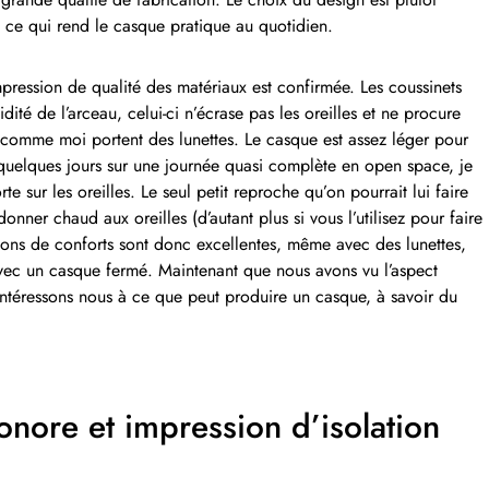
, ce qui rend le casque pratique au quotidien.
impression de qualité des matériaux est confirmée. Les coussinets
idité de l’arceau, celui-ci n’écrase pas les oreilles et ne procure
omme moi portent des lunettes. Le casque est assez léger pour
sé quelques jours sur une journée quasi complète en open space, je
te sur les oreilles. Le seul petit reproche qu’on pourrait lui faire
onner chaud aux oreilles (d’autant plus si vous l’utilisez pour faire
sions de conforts sont donc excellentes, même avec des lunettes,
 avec un casque fermé. Maintenant que nous avons vu l’aspect
 intéressons nous à ce que peut produire un casque, à savoir du
sonore et impression d’isolation