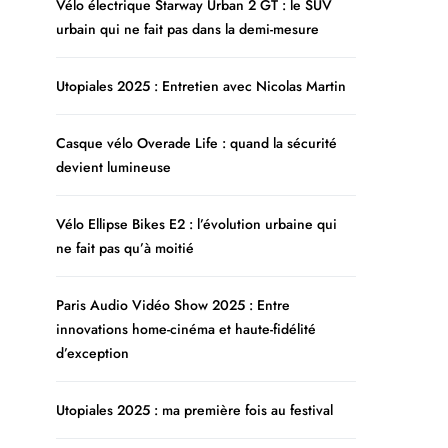
Vélo électrique Starway Urban 2 GT : le SUV
urbain qui ne fait pas dans la demi-mesure
Utopiales 2025 : Entretien avec Nicolas Martin
Casque vélo Overade Life : quand la sécurité
devient lumineuse
Vélo Ellipse Bikes E2 : l’évolution urbaine qui
ne fait pas qu’à moitié
Paris Audio Vidéo Show 2025 : Entre
innovations home-cinéma et haute-fidélité
d’exception
Utopiales 2025 : ma première fois au festival