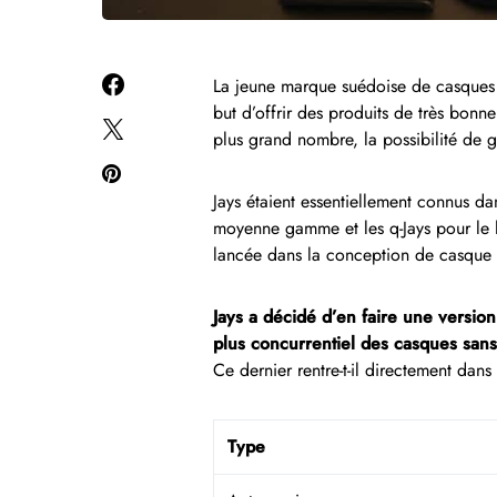
La jeune marque suédoise de casques a
but d’offrir des produits de très bonne
plus grand nombre, la possibilité de 
Jays étaient essentiellement connus d
moyenne gamme et les q-Jays pour le h
lancée dans la conception de casque sup
Jays a décidé d’en faire une version
plus concurrentiel des casques sans 
Ce dernier rentre-t-il directement dan
Type