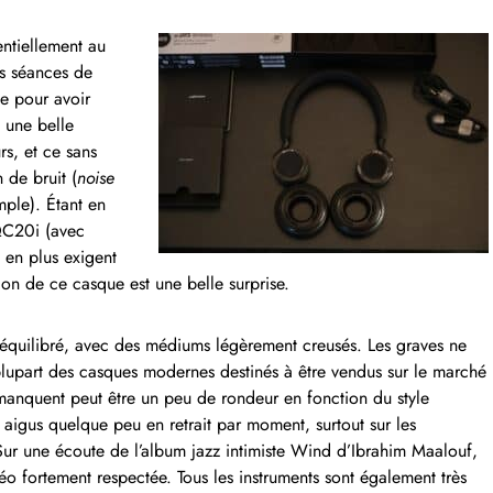
entiellement au
es séances de
ue pour avoir
 une belle
rs, et ce sans
 de bruit (
noise
le). Étant en
 QC20i (avec
s en plus exigent
tion de ce casque est une belle surprise.
 équilibré, avec des médiums légèrement creusés. Les graves ne
lupart des casques modernes destinés à être vendus sur le marché
nquent peut être un peu de rondeur en fonction du style
aigus quelque peu en retrait par moment, surtout sur les
Sur une écoute de l’album jazz intimiste Wind d’Ibrahim Maalouf,
éréo fortement respectée. Tous les instruments sont également très