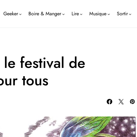
Geeker
Boire & Manger
Lire
Musique
Sortir
le festival de
our tous