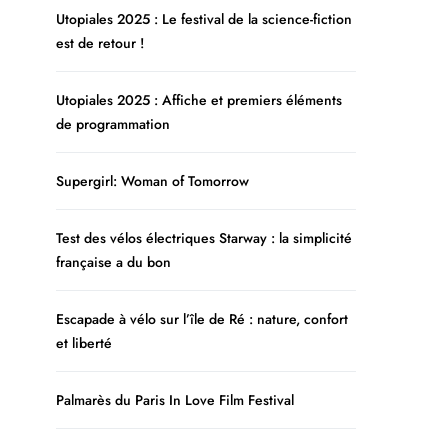
Utopiales 2025 : Le festival de la science-fiction
est de retour !
Utopiales 2025 : Affiche et premiers éléments
de programmation
Supergirl: Woman of Tomorrow
Test des vélos électriques Starway : la simplicité
française a du bon
Escapade à vélo sur l’île de Ré : nature, confort
et liberté
Palmarès du Paris In Love Film Festival