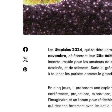
Les
Utopiales 2024
, qui se dérouler
novembre
, célèbreront leur
25e édit
incontournable pour les amateurs de sc
dessinée, et de sciences. Surtout, gr
à toucher les puristes comme le grand
En cinq jours, il proposera une explo
conférences, projections, expositions, 
l’imaginaire et un forum pour réfléch
qui résonne fortement avec les actuali