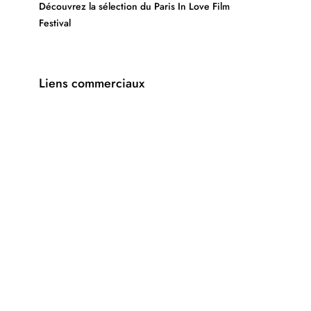
Découvrez la sélection du Paris In Love Film
Festival
Liens commerciaux