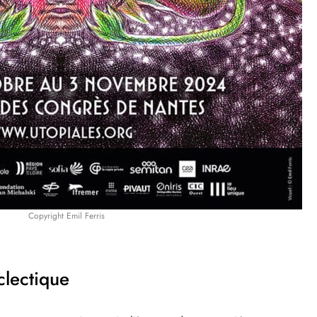
Copyright Emil Ferris
lectique