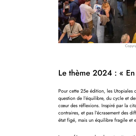
Copyr
Le thème 2024 : « En
Pour cette 25e édition, les Utopiales 
question de l’équilibre, du cycle et d
cœur des réflexions. Inspiré par la cit
contraires, et pas l’écrasement des dif
état figé, mais un équilibre fragile et