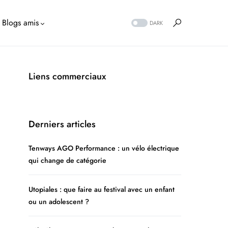
Blogs amis
DARK
Liens commerciaux
Derniers articles
Tenways AGO Performance : un vélo électrique
qui change de catégorie
Utopiales : que faire au festival avec un enfant
ou un adolescent ?