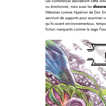
Les conférences aborderont cette noti
ou émotionnel, mais aussi les
dissona
littéraires comme
Hypérion
de Dan Si
serviront de supports pour examiner c
qu’ils soient environnementaux, tempor
fiction marquants comme la saga
Fon