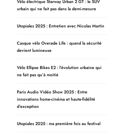
Vélo électrique Starway Urban 2 GT : le SUV
urbain qui ne fait pas dans la demi-mesure
Utopiales 2025 : Entretien avec Nicolas Martin
Casque vélo Overade Life : quand la sécurité
devient lumineuse
Vélo Ellipse Bikes E2 : l’évolution urbaine qui
ne fait pas qu’à moitié
Paris Audio Vidéo Show 2025 : Entre
innovations home-cinéma et haute-fidélité
d’exception
Utopiales 2025 : ma première fois au festival