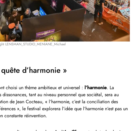
ight LENSMAN_STUDIO_MENIANE_Michael
 quête d’harmonie »
ont choisi un thème ambitieux et universel :
l’harmonie
. La
es dissonances, tant au niveau personnel que sociétal, sera au
ation de Jean Cocteau, « l’harmonie, c’est la conciliation des
férences », le festival explorera l’idée que l’harmonie n’est pas un
 en constante réinvention.