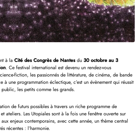
ont à la
Cité des Congrès de Nantes
du
30 octobre au 3
ion
. Ce festival international est devenu un rendez-vous
ience-fiction, les passionnés de littérature, de cinéma, de bande
âce à une programmation éclectique, c’est un évènement qui réussit
 public, les petits comme les grands.
ration de futurs possibles à travers un riche programme de
et ateliers. Les Utopiales sont à la fois une fenêtre ouverte sur
ir aux enjeux contemporains, avec cette année, un thème central
tés récentes : l’harmonie.