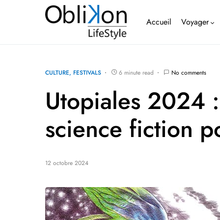
Accueil
Voyager
CULTURE
FESTIVALS
6 minute read
No comments
Utopiales 2024 : 
science fiction p
12 octobre 2024