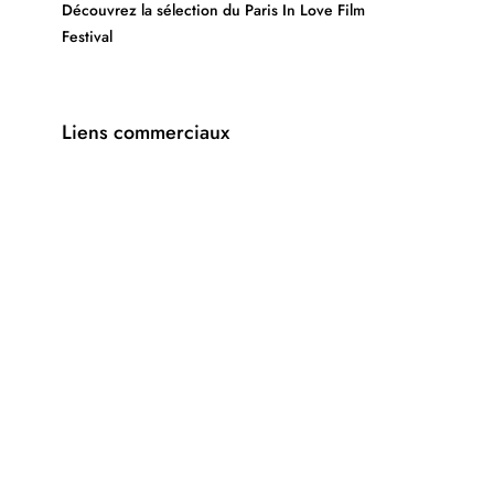
Découvrez la sélection du Paris In Love Film
Festival
Liens commerciaux