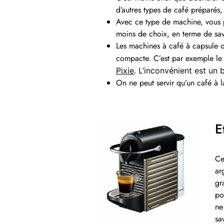
d’autres types de café préparés
Avec ce type de machine, vous 
moins de choix, en terme de sav
Les machines à café à capsule on
compacte. C’est par exemple le 
Pixie
. L’inconvénient est un 
On ne peut servir qu’un café à 
E
Ce
ar
gr
po
ne
sa