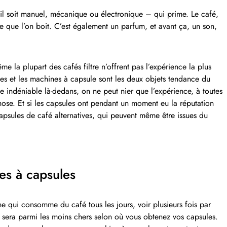
’il soit manuel, mécanique ou électronique – qui prime. Le café,
 que l’on boit. C’est également un parfum, et avant ça, un son,
me la plupart des cafés filtre n’offrent pas l’expérience la plus
es et les machines à capsule sont les deux objets tendance du
e indéniable là-dedans, on ne peut nier que l’expérience, à toutes
hose. Et si les capsules ont pendant un moment eu la réputation
capsules de café alternatives, qui peuvent même être issues du
es à capsules
e qui consomme du café tous les jours, voir plusieurs fois par
é sera parmi les moins chers selon où vous obtenez vos capsules.