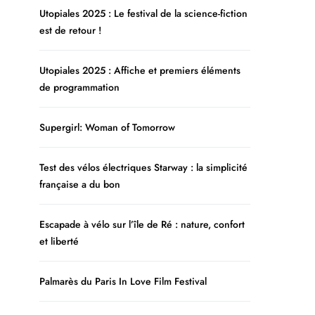
Utopiales 2025 : Le festival de la science-fiction
est de retour !
Utopiales 2025 : Affiche et premiers éléments
de programmation
Supergirl: Woman of Tomorrow
Test des vélos électriques Starway : la simplicité
française a du bon
Escapade à vélo sur l’île de Ré : nature, confort
et liberté
Palmarès du Paris In Love Film Festival