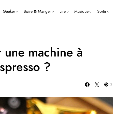
Geeker
Boire & Manger
Lire
Musique
Sortir
r une machine à
spresso ?
3