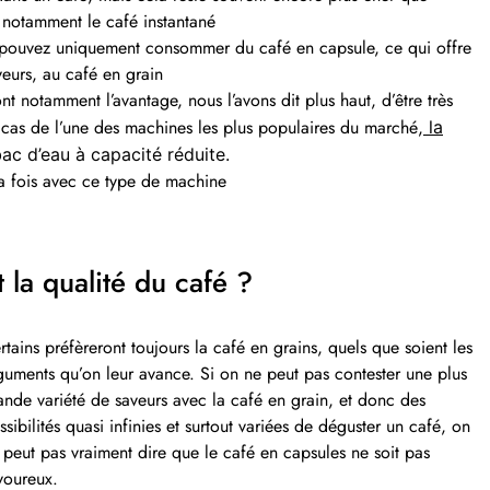
, notamment le café instantané
pouvez uniquement consommer du café en capsule, ce qui offre
eurs, au café en grain
t notamment l’avantage, nous l’avons dit plus haut, d’être très
cas de l’une des machines les plus populaires du marché,
la
bac d’eau à capacité réduite.
la fois avec ce type de machine
t la qualité du café ?
rtains préfèreront toujours la café en grains, quels que soient les
guments qu’on leur avance. Si on ne peut pas contester une plus
ande variété de saveurs avec la café en grain, et donc des
ssibilités quasi infinies et surtout variées de déguster un café, on
 peut pas vraiment dire que le café en capsules ne soit pas
voureux.