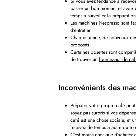
Si vous avez tendance à recevoi
passer un bon moment et avoir u
temps à surveiller la préparatio
Les machines Nespresso sont facil
d’entretien
Chaque année, de nouveaux design
proposés
Certaines dosettes sont compati
de trouver un
fournisseur de ca
Inconvénients des mac
Préparer votre propre café peut
soyez pas surpris si vos dépense
café est une chose sociale, et 
recevez de temps à autre du m
C’est moins cher que d’acheter 