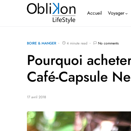
Accueil
Voyager
BOIRE & MANGER
4 minute read
No comments
Pourquoi achete
Café-Capsule Ne
17 avril 2018