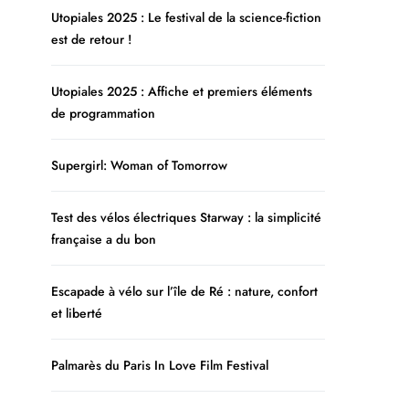
Utopiales 2025 : Le festival de la science-fiction
est de retour !
Utopiales 2025 : Affiche et premiers éléments
de programmation
Supergirl: Woman of Tomorrow
Test des vélos électriques Starway : la simplicité
française a du bon
Escapade à vélo sur l’île de Ré : nature, confort
et liberté
Palmarès du Paris In Love Film Festival