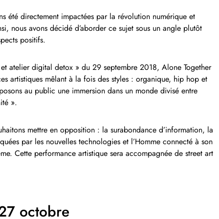
s été directement impactées par la révolution numérique et
nsi, nous avons décidé d’aborder ce sujet sous un angle plutôt
pects positifs.
 et atelier digital detox » du 29 septembre 2018, Alone Together
s artistiques mêlant à la fois des styles : organique, hip hop et
roposons au public une immersion dans un monde divisé entre
ité ».
uhaitons mettre en opposition : la surabondance d’information, la
ovoquées par les nouvelles technologies et l’Homme connecté à son
même. Cette performance artistique sera accompagnée de street art
27 octobre