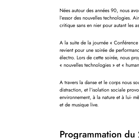
Nées autour des années 90, nous avon
l’essor des nouvelles technologies. Ai
critique sans en nier pour autant les as
A la suite de la journée « Conférence
revient pour une soirée de performance
électro. Lors de cette soirée, nous p
« nouvelles technologies » et « human
A travers la danse et le corps nous so
distraction, et l’isolation sociale pr
environnement, à la nature et à lui- 
et de musique live.
Programmation du 