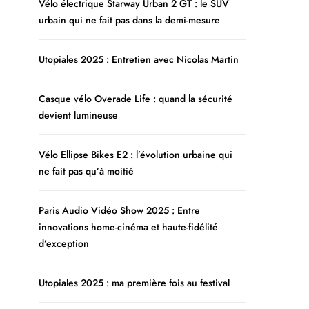
Vélo électrique Starway Urban 2 GT : le SUV
urbain qui ne fait pas dans la demi-mesure
Utopiales 2025 : Entretien avec Nicolas Martin
Casque vélo Overade Life : quand la sécurité
devient lumineuse
Vélo Ellipse Bikes E2 : l’évolution urbaine qui
ne fait pas qu’à moitié
Paris Audio Vidéo Show 2025 : Entre
innovations home-cinéma et haute-fidélité
d’exception
Utopiales 2025 : ma première fois au festival