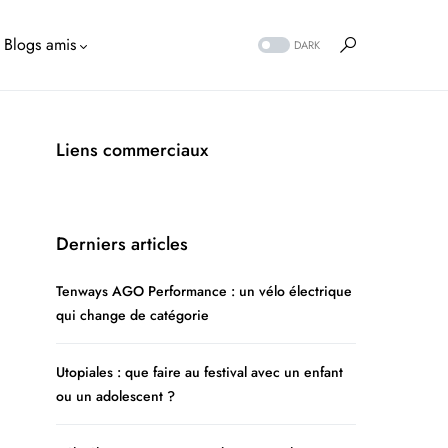
Blogs amis
DARK
Liens commerciaux
Derniers articles
Tenways AGO Performance : un vélo électrique
qui change de catégorie
Utopiales : que faire au festival avec un enfant
ou un adolescent ?