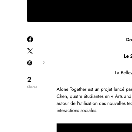
Da
Le 
2
La Belle
2
Shares
Alone Together est un projet lancé pa
Chen, quatre étudiantes en « Arts and
autour de l’utilisation des nouvelles 
interactions sociales.