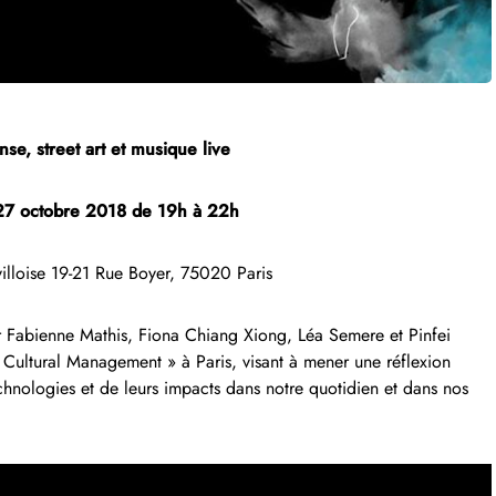
nse, street art et musique live
27 octobre 2018 de 19h à 22h
villoise 19-21 Rue Boyer, 75020 Paris
r Fabienne Mathis, Fiona Chiang Xiong, Léa Semere et Pinfei
 Cultural Management » à Paris, visant à mener une réflexion
technologies et de leurs impacts dans notre quotidien et dans nos