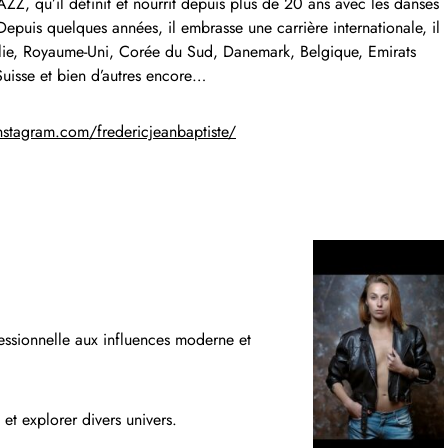
AZZ, qu’il définit et nourrit depuis plus de 20 ans avec les danses
Depuis quelques années, il embrasse une carrière internationale, il
alie, Royaume-Uni, Corée du Sud, Danemark, Belgique, Emirats
Suisse et bien d’autres encore…
nstagram.com/fredericjeanbaptiste/
ssionnelle aux influences moderne et
 et explorer divers univers.