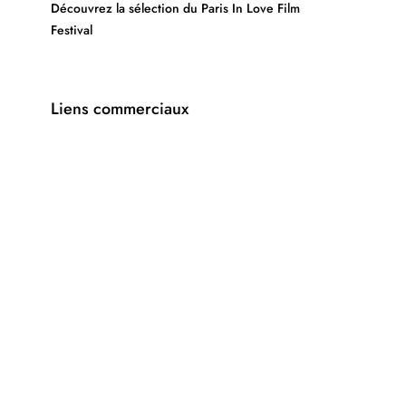
Découvrez la sélection du Paris In Love Film
Festival
Liens commerciaux