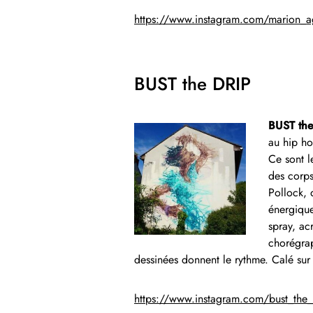
https://www.instagram.com/marion_a
BUST the DRIP
BUST the
au hip ho
Ce sont l
des corps
Pollock, 
énergique
spray, ac
chorégrap
dessinées donnent le rythme. Calé sur 
https://www.instagram.com/bust_the_