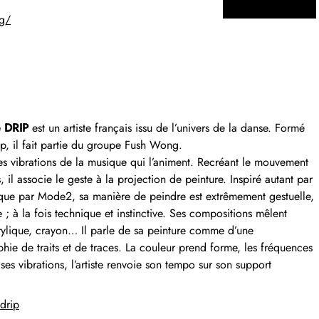
g/
 DRIP
est un artiste français issu de l’univers de la danse. Formé
p, il fait partie du groupe Fush Wong.
es vibrations de la musique qui l’animent. Recréant le mouvement
, il associe le geste à la projection de peinture. Inspiré autant par
que par Mode2, sa manière de peindre est extrêmement gestuelle,
 ; à la fois technique et instinctive. Ses compositions mêlent
rylique, crayon… Il parle de sa peinture comme d’une
hie de traits et de traces. La couleur prend forme, les fréquences
ses vibrations, l’artiste renvoie son tempo sur son support
drip