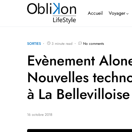
Accueil
Voyager
SORTIES
3 minute read
No comments
Evènement Alone
Nouvelles techn
à La Bellevilloise
16 octobre 2018