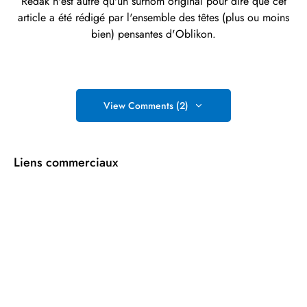
Redak n'est autre qu'un surnom original pour dire que cet
article a été rédigé par l'ensemble des têtes (plus ou moins
bien) pensantes d'Oblikon.
View Comments (2)
Liens commerciaux