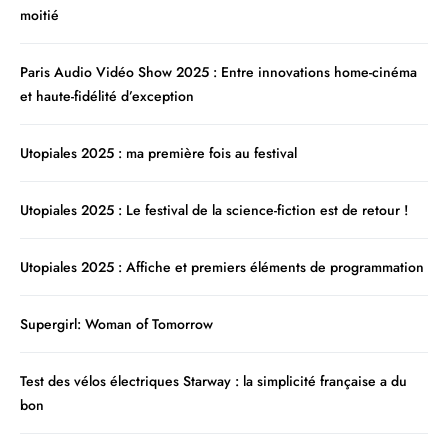
moitié
Paris Audio Vidéo Show 2025 : Entre innovations home-cinéma
et haute-fidélité d’exception
Utopiales 2025 : ma première fois au festival
Utopiales 2025 : Le festival de la science-fiction est de retour !
Utopiales 2025 : Affiche et premiers éléments de programmation
Supergirl: Woman of Tomorrow
Test des vélos électriques Starway : la simplicité française a du
bon