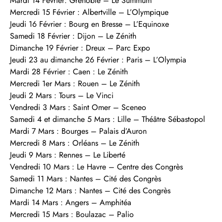
Mardi 14 Février: Grenoble – Le Summum
Mercredi 15 Février : Albertville – L’Olympique
Jeudi 16 Février : Bourg en Bresse – L’Equinoxe
Samedi 18 Février : Dijon – Le Zénith
Dimanche 19 Février : Dreux – Parc Expo
Jeudi 23 au dimanche 26 Février : Paris – L’Olympia
Mardi 28 Février : Caen : Le Zénith
Mercredi 1er Mars : Rouen – Le Zénith
Jeudi 2 Mars : Tours – Le Vinci
Vendredi 3 Mars : Saint Omer – Sceneo
Samedi 4 et dimanche 5 Mars : Lille – Théâtre Sébastopol
Mardi 7 Mars : Bourges – Palais d’Auron
Mercredi 8 Mars : Orléans – Le Zénith
Jeudi 9 Mars : Rennes – Le Liberté
Vendredi 10 Mars : Le Havre – Centre des Congrès
Samedi 11 Mars : Nantes – Cité des Congrès
Dimanche 12 Mars : Nantes – Cité des Congrès
Mardi 14 Mars : Angers – Amphitéa
Mercredi 15 Mars : Boulazac – Palio