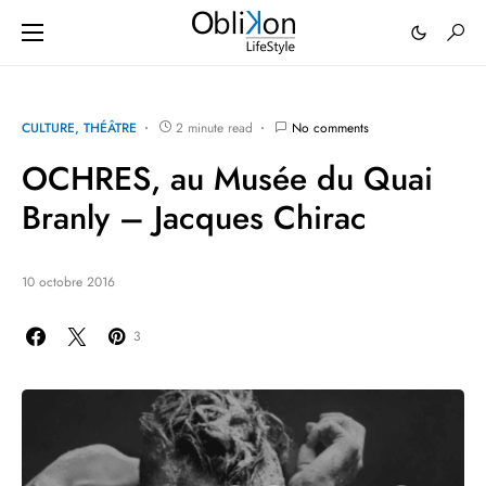
CULTURE
THÉÂTRE
2 minute read
No comments
OCHRES, au Musée du Quai
Branly – Jacques Chirac
10 octobre 2016
3