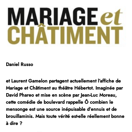
Daniel Russo
et
Laurent Gamelon
partagent actuellement l’affiche de
Mariage et Châtiment
au théâtre
Hébertot
. Imaginée par
David Phareo
et mise en scène par
Jean-Luc Moreau
,
cette comédie de boulevard rappelle Ô combien
le
mensonge est une source inépuisable d’ennuis
et de
brouillaminis. Mais toute vérité est-elle réellement bonne
à dire ?