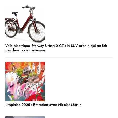
Vélo électrique Starway Urban 2 GT : le SUV urbain qui ne fait
pas dans la demi-mesure
Utopiales 2025 : Entretien avec Nicolas Martin