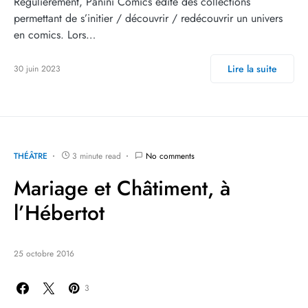
Régulièrement, Panini Comics édite des collections
permettant de s’initier / découvrir / redécouvrir un univers
en comics. Lors…
Lire la suite
30 juin 2023
THÉÂTRE
3 minute read
No comments
Mariage et Châtiment, à
l’Hébertot
25 octobre 2016
3