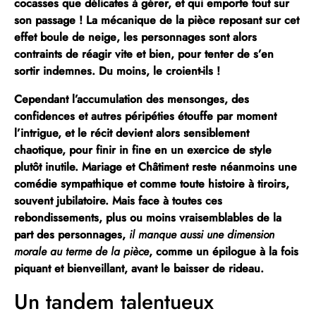
cocasses que délicates à gérer, et qui emporte tout sur
son passage ! La mécanique de la pièce reposant sur
cet
effet boule de neige
, les personnages sont alors
contraints de réagir vite et bien, pour tenter de s’en
sortir indemnes. Du moins, le croient-ils !
Cependant l’accumulation des mensonges, des
confidences et autres péripéties étouffe par moment
l’intrigue, et le récit devient alors sensiblement
chaotique, pour finir in fine en un exercice de style
plutôt inutile.
Mariage et Châtiment
reste néanmoins une
comédie sympathique et comme toute histoire à tiroirs,
souvent jubilatoire. Mais face à toutes ces
rebondissements, plus ou moins vraisemblables de la
part des personnages,
il manque aussi une dimension
morale au terme de la pièce
, comme un épilogue à la fois
piquant et bienveillant, avant le baisser de rideau.
Un tandem talentueux