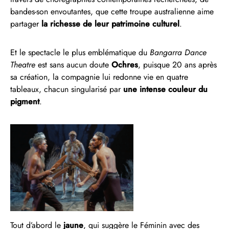
bandes-son envoutantes, que cette troupe australienne aime
partager
la richesse de leur patrimoine culturel
.
Et le spectacle le plus emblématique du
Bangarra Dance
Theatre
est sans aucun doute
Ochres
, puisque 20 ans après
sa création, la compagnie lui redonne vie en quatre
tableaux, chacun singularisé par
une intense couleur du
pigment
.
Tout d’abord le
jaune
, qui suggère le Féminin avec des