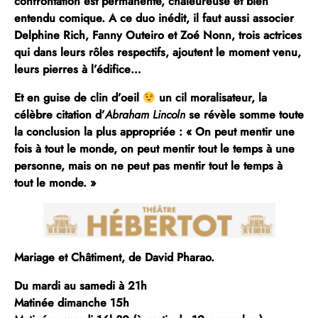
confrontation est permanente, chaleureuse et bien
entendu comique. A ce duo inédit, il faut aussi associer
Delphine Rich
,
Fanny Outeiro
et
Zoé Nonn
, trois actrices
qui dans leurs rôles respectifs, ajoutent le moment venu,
leurs pierres à l’édifice…
Et en guise de clin d’oeil
un cil moralisateur, la
célèbre citation d’
Abraham Lincoln
se révèle somme toute
la conclusion la plus appropriée : « On peut mentir une
fois à tout le monde, on peut mentir tout le temps à une
personne, mais on ne peut pas mentir tout le temps à
tout le monde. »
Mariage et Châtiment
, de David Pharao.
Du mardi au samedi à 21h
Matinée dimanche 15h