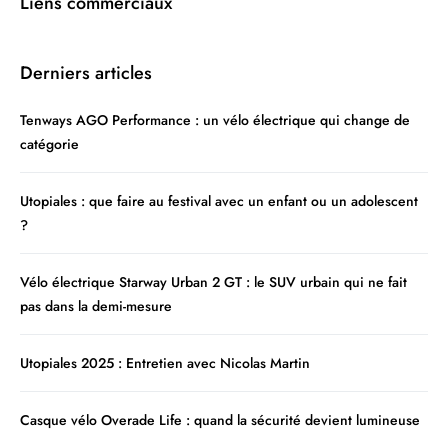
Liens commerciaux
Derniers articles
Tenways AGO Performance : un vélo électrique qui change de
catégorie
Utopiales : que faire au festival avec un enfant ou un adolescent
?
Vélo électrique Starway Urban 2 GT : le SUV urbain qui ne fait
pas dans la demi-mesure
Utopiales 2025 : Entretien avec Nicolas Martin
Casque vélo Overade Life : quand la sécurité devient lumineuse