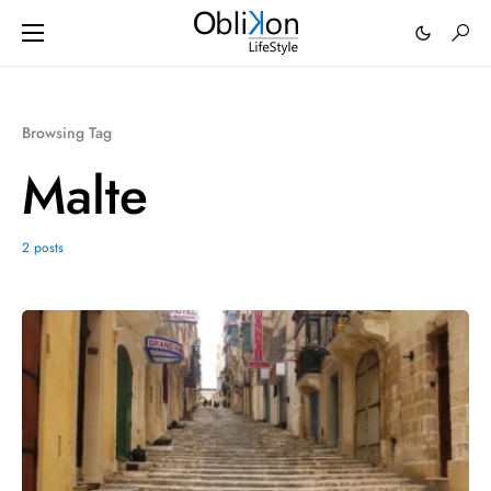
Browsing Tag
Malte
2 posts