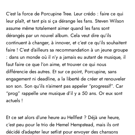
C’est la force de Porcupine Tree. Leur crédo : faire ce qui
leur plaît, et tant pis si ça dérange les fans. Steven Wilson
assume même totalement aimer quand les fans sont
dérangés par un nouvel album. Cela veut dire qu’ils
continuent à changer, à innover, et c’est ce qu’ils souhaitent
faire ! C’est d’ailleurs sa recommandation à un jeune groupe
: dans un monde où il n’y a jamais eu autant de musique, il
faut faire ce que l’on aime, et trouver ce qui nous
différencie des autres. Et sur ce point, Porcupine, sans
engagement ni deadline, a la liberté de créer et renouveler
son son. Son qu’ils n’aiment pas appeler “progressif”. Car
“prog” rappelle une musique d’il y a 50 ans. Or eux sont
actuels !
Et ce set alors d’une heure au Hellfest ? Déjà une heure,
c’est peu pour le trio de Hemel Hempstead, mais ils ont
décidé d’adapter leur setlist pour envoyer des chansons