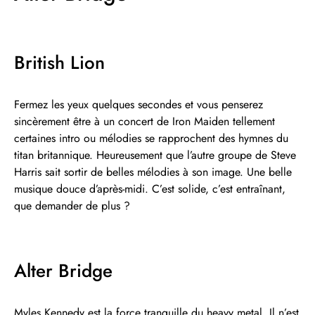
British Lion
Fermez les yeux quelques secondes et vous penserez
sincèrement être à un concert de Iron Maiden tellement
certaines intro ou mélodies se rapprochent des hymnes du
titan britannique. Heureusement que l’autre groupe de Steve
Harris sait sortir de belles mélodies à son image. Une belle
musique douce d’après-midi. C’est solide, c’est entraînant,
que demander de plus ?
Alter Bridge
Myles Kennedy est la force tranquille du heavy metal. Il n’est