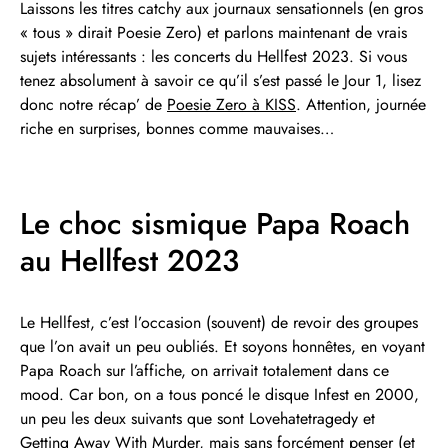
Laissons les titres catchy aux journaux sensationnels (en gros
« tous » dirait Poesie Zero) et parlons maintenant de vrais
sujets intéressants : les concerts du Hellfest 2023. Si vous
tenez absolument à savoir ce qu’il s’est passé le Jour 1, lisez
donc notre récap’ de
Poesie Zero à KISS
. Attention, journée
riche en surprises, bonnes comme mauvaises…
Le choc sismique Papa Roach
au Hellfest 2023
Le Hellfest, c’est l’occasion (souvent) de revoir des groupes
que l’on avait un peu oubliés. Et soyons honnêtes, en voyant
Papa Roach sur l’affiche, on arrivait totalement dans ce
mood. Car bon, on a tous poncé le disque Infest en 2000,
un peu les deux suivants que sont Lovehatetragedy et
Getting Away With Murder, mais sans forcément penser (et