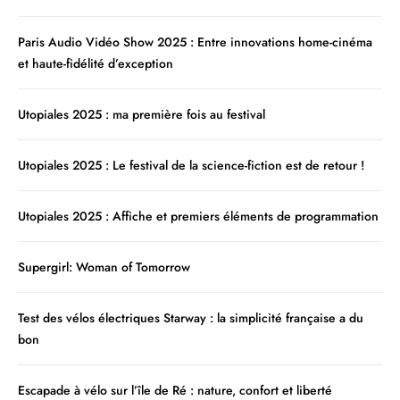
Paris Audio Vidéo Show 2025 : Entre innovations home-cinéma
et haute-fidélité d’exception
Utopiales 2025 : ma première fois au festival
Utopiales 2025 : Le festival de la science-fiction est de retour !
Utopiales 2025 : Affiche et premiers éléments de programmation
Supergirl: Woman of Tomorrow
Test des vélos électriques Starway : la simplicité française a du
bon
Escapade à vélo sur l’île de Ré : nature, confort et liberté