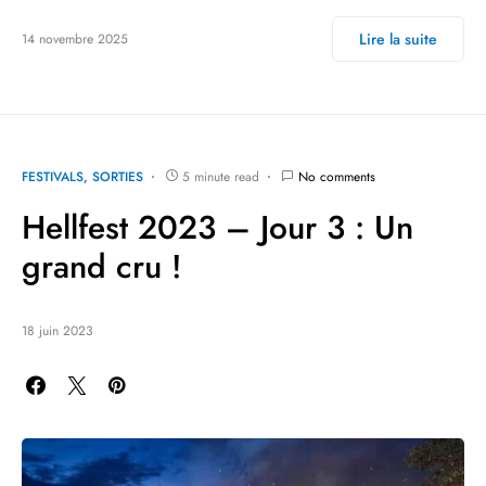
Lire la suite
14 novembre 2025
FESTIVALS
SORTIES
5 minute read
No comments
Hellfest 2023 – Jour 3 : Un
grand cru !
18 juin 2023