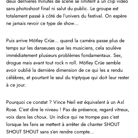
deux dernières minutes de scène se limitent à un clip vidéo
sans photoshoot final ni salut du public. Le groupe est
totalement passé à côté de l’univers du festival. On espère
ne jamais revoir ce type de show…
Puis arrive Mötley Crüe… quand la caméra passe plus de
temps sur les danseuses que les musiciens, cela soulève
immédiatement plusieurs problèmes fondamentaux. Sex,
drogue mais avant tout rock n roll. Mötley Crüe semble
avoir oublié la dernière dimension de ce qui les a rendu
célèbres, et pourtant le seul du triptyque qui doit leur rester
à ce jour.
Pourquoi ce constat ? Vince Neil est équivalent à un Axl
Rose. C’est dire le niveau ! Pas de présence, regard vitreux,
voix dans les choux. Un indice qui ne trompe pas c’est
lorsque les fans se mettent à arrêter de chanter SHOUT
SHOUT SHOUT sans s’en rendre compte…