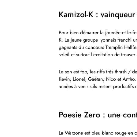
Kamizol-K : vainqueur
Pour bien démarrer la journée et le fe
K. Le jeune groupe lyonnais franchi u
gagnants du concours Tremplin Hellfe
soleil et surtout l’excitation de trouv
Le son est top, les riffs très thrash /
Kevin, Lionel, Gaëtan, Nico et Antho. 
années à venir s’ils restent productifs
Poesie Zero : une con
La Warzone est bleu blanc rouge en ce