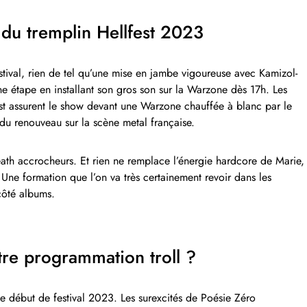
 du tremplin Hellfest 2023
stival, rien de tel qu’une mise en jambe vigoureuse avec Kamizol-
ne étape en installant son gros son sur la Warzone dès 17h. Les
st assurent le show devant une Warzone chauffée à blanc par le
er du renouveau sur la scène metal française.
 death accrocheurs. Et rien ne remplace l’énergie hardcore de Marie,
Une formation que l’on va très certainement revoir dans les
 côté albums.
tre programmation troll ?
 début de festival 2023. Les surexcités de Poésie Zéro