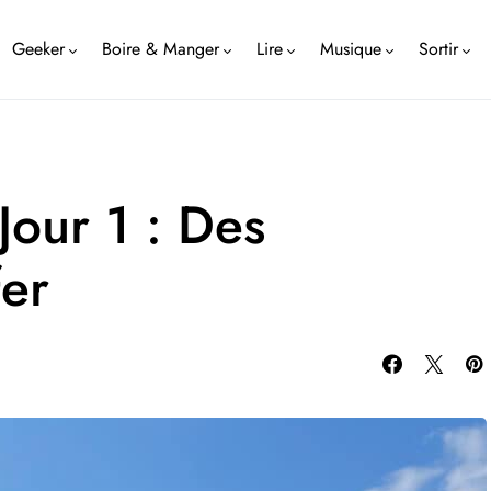
Geeker
Boire & Manger
Lire
Musique
Sortir
Jour 1 : Des
fer