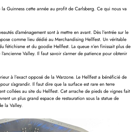
e la Guinness cette année au profit de Carlsberg. Ce qui nous va
eautés d’aménagement sont à mettre en avant. Dès l’entrée sur le
impose comme lieu dédié au Merchandising Hellfest. Un véritable
 fétichisme et du goodie Hellfest. La queue n’en finissait plus de
l’ancienne Valley. Il faut savoir s’armer de patience pour obtenir
rieur à l’exact opposé de la Warzone. Le Hellfest a bénéficié de
our s’agrandir. Il faut dire que la surface est rare en terre
ment collées au site du Hellfest. Cet arrache de pieds de vignes fait
rent un plus grand espace de restauration sous la statue de
de la Valley.