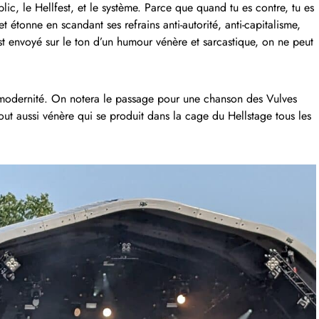
lic, le Hellfest, et le système. Parce que quand tu es contre, tu es
t étonne en scandant ses refrains anti-autorité, anti-capitalisme,
’est envoyé sur le ton d’un humour vénère et sarcastique, on ne peut
a modernité. On notera le passage pour une chanson des Vulves
ut aussi vénère qui se produit dans la cage du Hellstage tous les