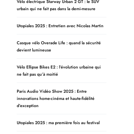
Vélo électrique Starway Urban 2 GT : le SUV
urbain qui ne fait pas dans la demi-mesure
Utopiales 2025 : Entretien avec Nicolas Martin
Casque vélo Overade Life : quand la sécurité
devient lumineuse
Vélo Ellipse Bikes E2 : l’évolution urbaine qui
ne fait pas qu’à moitié
Paris Audio Vidéo Show 2025 : Entre
innovations home-cinéma et haute-fidélité
d’exception
Utopiales 2025 : ma première fois au festival