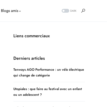
Blogs amis
DARK
Liens commerciaux
Derniers articles
Tenways AGO Performance : un vélo électrique
qui change de catégorie
Utopiales : que faire au festival avec un enfant
ou un adolescent ?