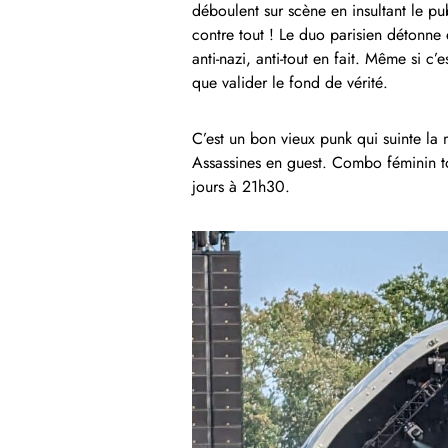
déboulent sur scène en insultant le pub
contre tout ! Le duo parisien détonne e
anti-nazi, anti-tout en fait. Même si c
que valider le fond de vérité.
C’est un bon vieux punk qui suinte l
Assassines en guest. Combo féminin to
jours à 21h30.