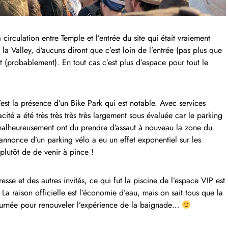
circulation entre Temple et l’entrée du site qui était vraiement
la Valley, d’aucuns diront que c’est loin de l’entrée (pas plus que
it (probablement). En tout cas c’est plus d’espace pour tout le
est la présence d’un Bike Park qui est notable. Avec services
cité a été très très très très largement sous évaluée car le parking
s malheureusement ont du prendre d’assaut à nouveau la zone du
l’annonce d’un parking vélo a eu un effet exponentiel sur les
plutôt de de venir à pince !
sse et des autres invités, ce qui fut la piscine de l’espace VIP est
La raison officielle est l’économie d’eau, mais on sait tous que la
 journée pour renouveler l’expérience de la baignade…