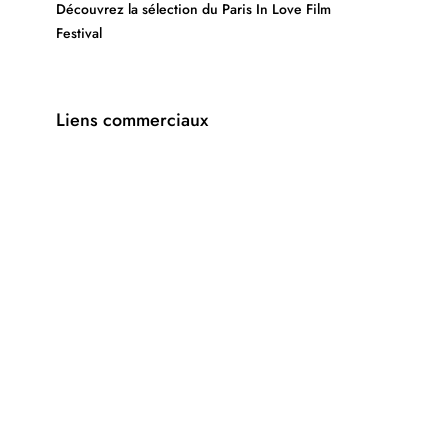
Découvrez la sélection du Paris In Love Film
Festival
Liens commerciaux