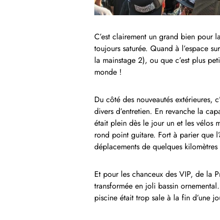
C’est clairement un grand bien pour la 
toujours saturée. Quand à l’espace sur 
la mainstage 2), ou que c’est plus pet
monde !
Du côté des nouveautés extérieures, c’
divers d’entretien. En revanche la capa
était plein dès le jour un et les vélo
rond point guitare. Fort à parier que 
déplacements de quelques kilomètres 
Et pour les chanceux des VIP, de la Pre
transformée en joli bassin ornemental. 
piscine était trop sale à la fin d’une