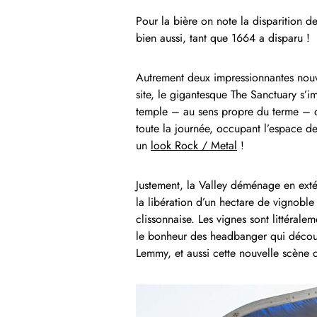
Pour la bière on note la disparition d
bien aussi, tant que 1664 a disparu !
Autrement deux impressionnantes nouv
site, le gigantesque The Sanctuary s’
temple – au sens propre du terme – du
toute la journée, occupant l’espace de 
un
look Rock / Metal
!
Justement, la Valley déménage en exté
la libération d’un hectare de vignoble p
clissonnaise. Les vignes sont littérale
le bonheur des headbanger qui découv
Lemmy, et aussi cette nouvelle scène 