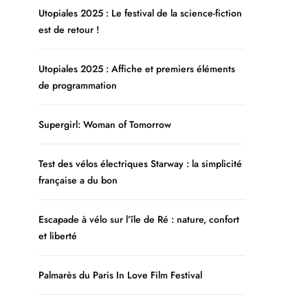
Utopiales 2025 : Le festival de la science-fiction
est de retour !
Utopiales 2025 : Affiche et premiers éléments
de programmation
Supergirl: Woman of Tomorrow
Test des vélos électriques Starway : la simplicité
française a du bon
Escapade à vélo sur l’île de Ré : nature, confort
et liberté
Palmarès du Paris In Love Film Festival