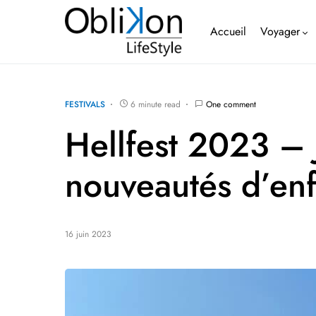
Accueil
Voyager
FESTIVALS
6 minute read
One comment
Hellfest 2023 – 
nouveautés d’en
16 juin 2023