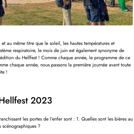
t au même titre que le soleil, les hautes températures et
ystème respiratoire, le mois de juin est également synonyme de
e édition du Hellfest ! Comme chaque année, le programme de ce
comme chaque année, nous passons la première journée avant toute
te !
Hellfest 2023
nchissant les portes de l’enfer sont : 1. Quelles sont les bières au
s scénographiques ?