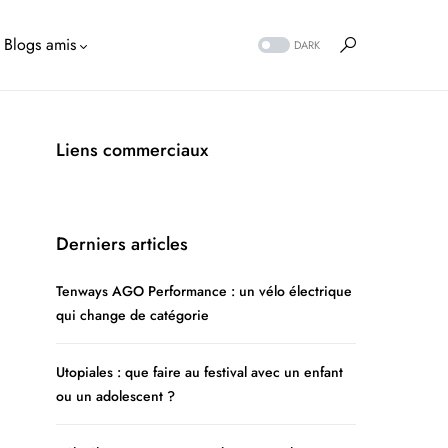
Blogs amis
DARK
Liens commerciaux
Derniers articles
Tenways AGO Performance : un vélo électrique
qui change de catégorie
Utopiales : que faire au festival avec un enfant
ou un adolescent ?