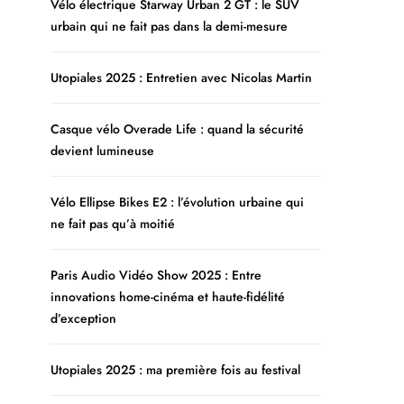
Vélo électrique Starway Urban 2 GT : le SUV
urbain qui ne fait pas dans la demi-mesure
Utopiales 2025 : Entretien avec Nicolas Martin
Casque vélo Overade Life : quand la sécurité
devient lumineuse
Vélo Ellipse Bikes E2 : l’évolution urbaine qui
ne fait pas qu’à moitié
Paris Audio Vidéo Show 2025 : Entre
innovations home-cinéma et haute-fidélité
d’exception
Utopiales 2025 : ma première fois au festival