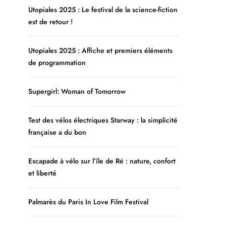
Utopiales 2025 : Le festival de la science-fiction
est de retour !
Utopiales 2025 : Affiche et premiers éléments
de programmation
Supergirl: Woman of Tomorrow
Test des vélos électriques Starway : la simplicité
française a du bon
Escapade à vélo sur l’île de Ré : nature, confort
et liberté
Palmarès du Paris In Love Film Festival