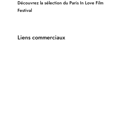
Découvrez la sélection du Paris In Love Film
Festival
Liens commerciaux