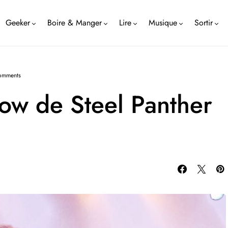
Geeker
Boire & Manger
Lire
Musique
Sortir
omments
ow de Steel Panther