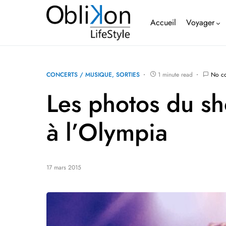
Accueil
Voyager
CONCERTS / MUSIQUE
SORTIES
1 minute read
No c
Les photos du sh
à l’Olympia
17 mars 2015