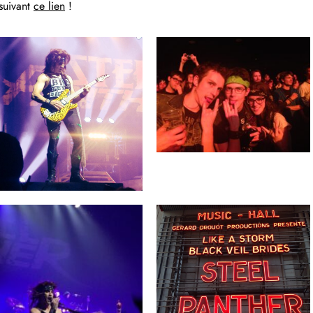
 suivant
ce lien
!