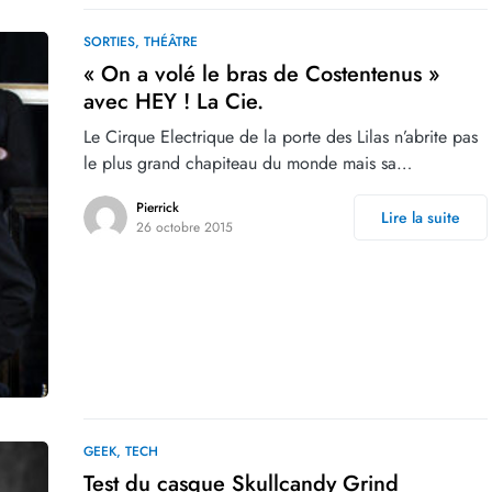
SORTIES
THÉÂTRE
« On a volé le bras de Costentenus »
avec HEY ! La Cie.
Le Cirque Electrique de la porte des Lilas n’abrite pas
le plus grand chapiteau du monde mais sa…
Pierrick
Lire la suite
26 octobre 2015
GEEK
TECH
Test du casque Skullcandy Grind