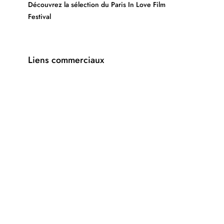
Découvrez la sélection du Paris In Love Film
Festival
Liens commerciaux