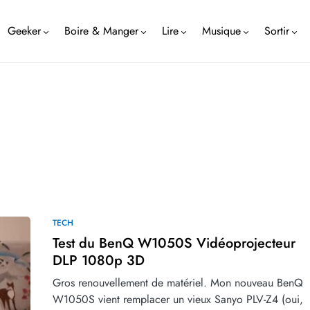
Geeker
Boire & Manger
Lire
Musique
Sortir
TECH
Test du BenQ W1050S Vidéoprojecteur
DLP 1080p 3D
Gros renouvellement de matériel. Mon nouveau BenQ
W1050S vient remplacer un vieux Sanyo PLV-Z4 (oui,