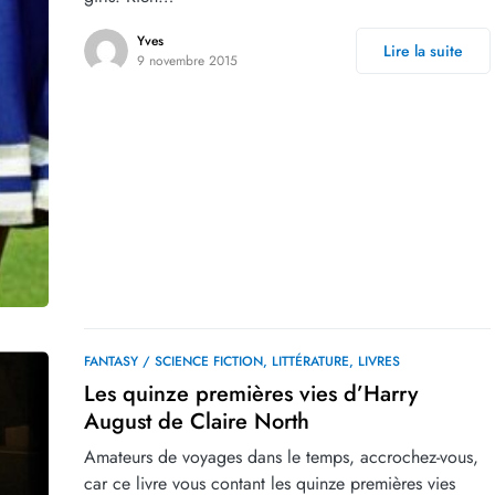
Yves
Lire la suite
9 novembre 2015
FANTASY / SCIENCE FICTION
LITTÉRATURE
LIVRES
Les quinze premières vies d’Harry
August de Claire North
Amateurs de voyages dans le temps, accrochez-vous,
car ce livre vous contant les quinze premières vies