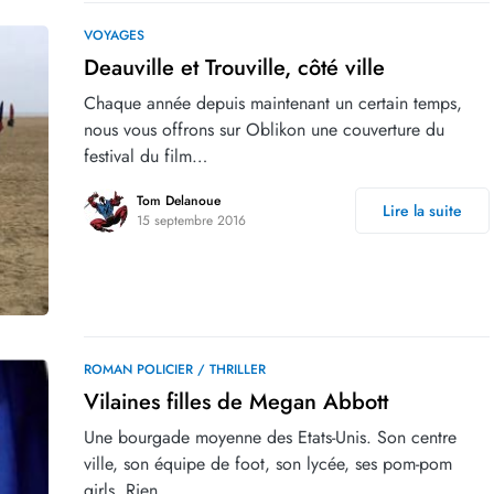
VOYAGES
Deauville et Trouville, côté ville
Chaque année depuis maintenant un certain temps,
nous vous offrons sur Oblikon une couverture du
festival du film…
Tom Delanoue
Lire la suite
15 septembre 2016
ROMAN POLICIER / THRILLER
Vilaines filles de Megan Abbott
Une bourgade moyenne des Etats-Unis. Son centre
ville, son équipe de foot, son lycée, ses pom-pom
girls. Rien…