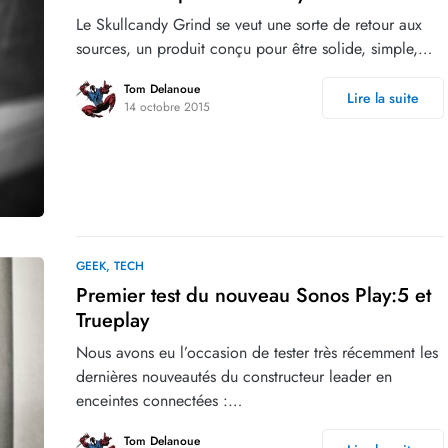
Le Skullcandy Grind se veut une sorte de retour aux
sources, un produit conçu pour être solide, simple,…
Tom Delanoue
Lire la suite
14 octobre 2015
GEEK
TECH
Premier test du nouveau Sonos Play:5 et
Trueplay
Nous avons eu l’occasion de tester très récemment les
dernières nouveautés du constructeur leader en
enceintes connectées :…
Tom Delanoue