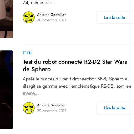
Z4, même pas…
Antoine Godbillon
Lire la suite
30 novembre 2017
TECH
Test du robot connecté R2-D2 Star Wars
de Sphero
Après le succès du petit drone-robot BB-8, Sphero a
élargit sa gamme avec l’emblématique R2-D2, sorti en
même…
Antoine Godbillon
Lire la suite
29 novembre 2017