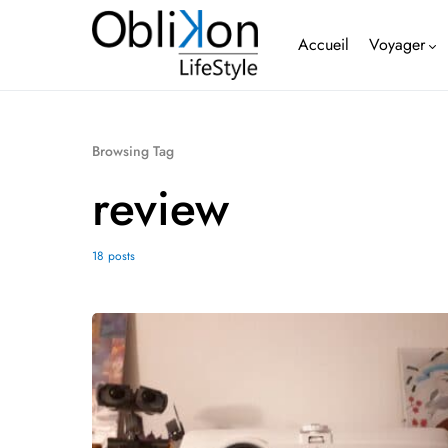
Accueil
Voyager
Browsing Tag
review
18 posts