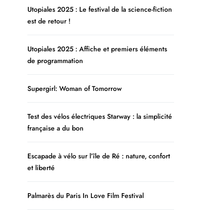
Utopiales 2025 : Le festival de la science-fiction
est de retour !
Utopiales 2025 : Affiche et premiers éléments
de programmation
Supergirl: Woman of Tomorrow
Test des vélos électriques Starway : la simplicité
française a du bon
Escapade à vélo sur l’île de Ré : nature, confort
et liberté
Palmarès du Paris In Love Film Festival