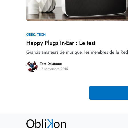
0
GEEK
TECH
Happy Plugs In-Ear : Le test
Grands amateurs de musique, les membres de la Redak
Tom Delanoue
17 septembre 2015