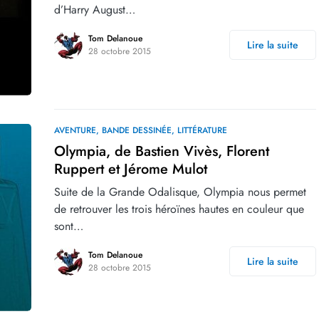
d’Harry August…
Tom Delanoue
Lire la suite
28 octobre 2015
AVENTURE
BANDE DESSINÉE
LITTÉRATURE
Olympia, de Bastien Vivès, Florent
Ruppert et Jérome Mulot
Suite de la Grande Odalisque, Olympia nous permet
de retrouver les trois héroïnes hautes en couleur que
sont…
Tom Delanoue
Lire la suite
28 octobre 2015