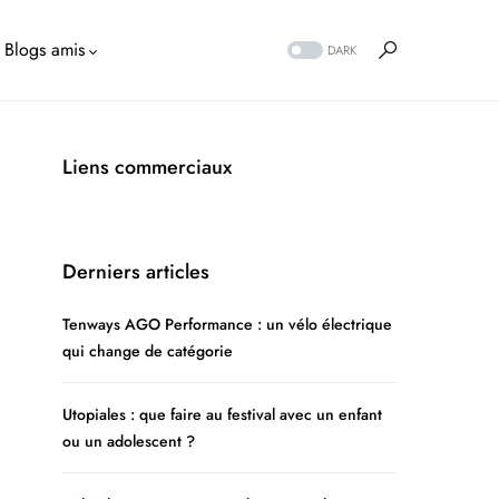
Blogs amis
DARK
Liens commerciaux
Derniers articles
Tenways AGO Performance : un vélo électrique
qui change de catégorie
Utopiales : que faire au festival avec un enfant
ou un adolescent ?