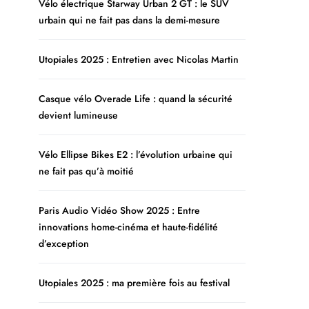
Vélo électrique Starway Urban 2 GT : le SUV
urbain qui ne fait pas dans la demi-mesure
Utopiales 2025 : Entretien avec Nicolas Martin
Casque vélo Overade Life : quand la sécurité
devient lumineuse
Vélo Ellipse Bikes E2 : l’évolution urbaine qui
ne fait pas qu’à moitié
Paris Audio Vidéo Show 2025 : Entre
innovations home-cinéma et haute-fidélité
d’exception
Utopiales 2025 : ma première fois au festival