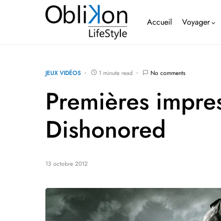
Accueil
Voyager
JEUX VIDÉOS
1 minute read
No comments
Premières impres
Dishonored
13 octobre 2012