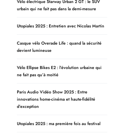
Vélo électrique Starway Urban 2 GT : le SUV
urbain qui ne fait pas dans la demi-mesure
Utopiales 2025 : Entretien avec Nicolas Martin
Casque vélo Overade Life : quand la sécurité
devient lumineuse
Vélo Ellipse Bikes E2 : l’évolution urbaine qui
ne fait pas qu’à moitié
Paris Audio Vidéo Show 2025 : Entre
innovations home-cinéma et haute-fidélité
d’exception
Utopiales 2025 : ma première fois au festival