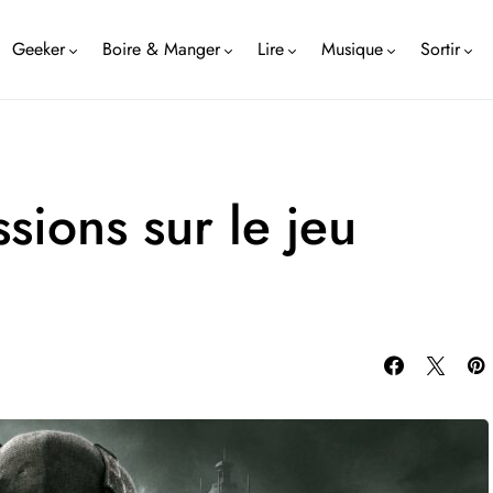
Geeker
Boire & Manger
Lire
Musique
Sortir
sions sur le jeu