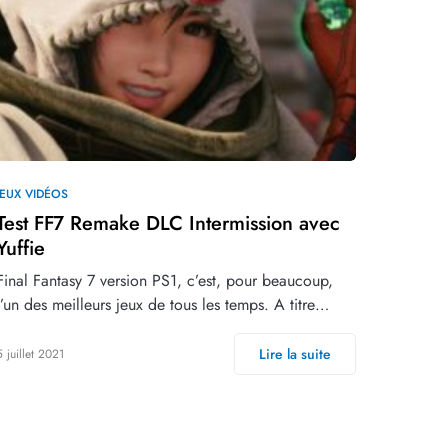
JEUX VIDÉOS
Test FF7 Remake DLC Intermission avec
Yuffie
Final Fantasy 7 version PS1, c’est, pour beaucoup,
l’un des meilleurs jeux de tous les temps. A titre…
Lire la suite
5 juillet 2021