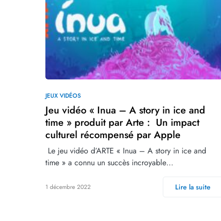
JEUX VIDÉOS
Jeu vidéo « Inua – A story in ice and
time » produit par Arte : Un impact
culturel récompensé par Apple
‍ Le jeu vidéo d’ARTE « Inua – A story in ice and
time » a connu un succès incroyable…
Lire la suite
1 décembre 2022