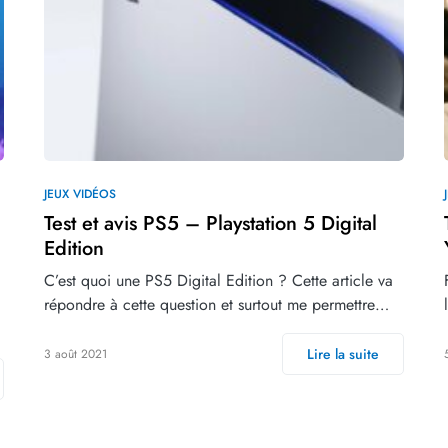
JEUX VIDÉOS
Test et avis PS5 – Playstation 5 Digital
Edition
C’est quoi une PS5 Digital Edition ? Cette article va
répondre à cette question et surtout me permettre…
Lire la suite
3 août 2021