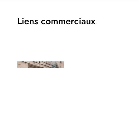
Liens commerciaux
Tenways AGO Performance : un vélo électrique
qui change de catégorie