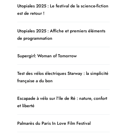
Utopiales 2025 : Le festival de la science-fiction
est de retour !
Utopiales 2025 : Affiche et premiers éléments
de programmation
Supergirl: Woman of Tomorrow
Test des vélos électriques Starway : la simplicité
française a du bon
Escapade à vélo sur l’île de Ré : nature, confort
et liberté
Palmarès du Paris In Love Film Festival