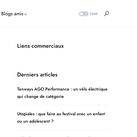
Blogs amis
DARK
Liens commerciaux
Derniers articles
Tenways AGO Performance : un vélo électrique
qui change de catégorie
Utopiales : que faire au festival avec un enfant
ou un adolescent ?