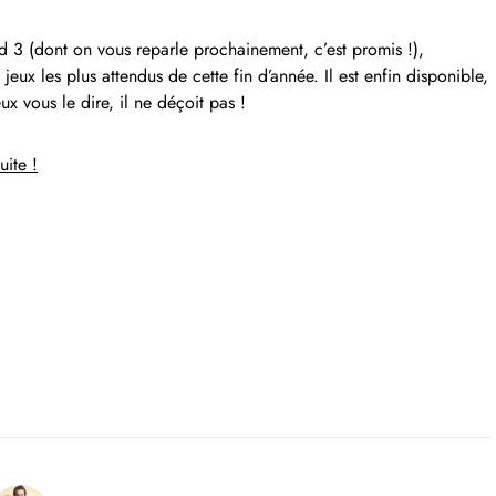
d 3 (dont on vous reparle prochainement, c’est promis !),
jeux les plus attendus de cette fin d’année. Il est enfin disponible,
x vous le dire, il ne déçoit pas !
uite !