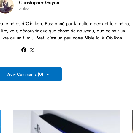
Christopher Guyon
Author
eu le héros d'Oblikon. Passionné par la culture geek et le cinéma,
lire, voir, découvrir quelque chose de nouveau, que ce soit un
vre ou un film... Bref, c'est un peu notre Bible ici à Oblikon
View Comments (0)