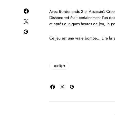
Avec Borderlands 2 et Assassin’s Cree
Dishonored était certainement l’un des 
et après quelques heures de jeu, je peu
Ce jeu est une vraie bombe…
Lire la s
spotlight