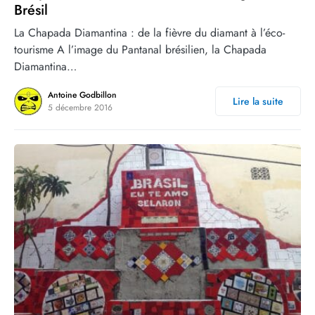
Brésil
La Chapada Diamantina : de la fièvre du diamant à l’éco-
tourisme A l’image du Pantanal brésilien, la Chapada
Diamantina…
Antoine Godbillon
Lire la suite
5 décembre 2016