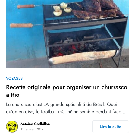
2
3
VOYAGES
Recette originale pour organiser un churrasco
à Rio
Le churrasco c’est LA grande spécialité du Brésil. Quoi
qu’on en dise, le football m’a même semblé perdant face…
Antoine Godbillon
Lire la suite
11 janvier 2017