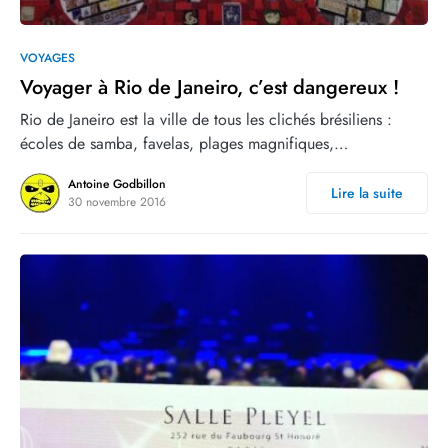
3
4
VOYAGES
Voyager à Rio de Janeiro, c’est dangereux !
Rio de Janeiro est la ville de tous les clichés brésiliens :
écoles de samba, favelas, plages magnifiques,…
Antoine Godbillon
Lire la suite
30 novembre 2016