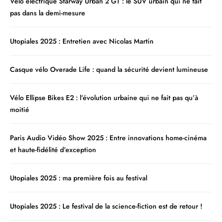
Vélo électrique Starway Urban 2 GT : le SUV urbain qui ne fait
pas dans la demi-mesure
Utopiales 2025 : Entretien avec Nicolas Martin
Casque vélo Overade Life : quand la sécurité devient lumineuse
Vélo Ellipse Bikes E2 : l’évolution urbaine qui ne fait pas qu’à
moitié
Paris Audio Vidéo Show 2025 : Entre innovations home-cinéma
et haute-fidélité d’exception
Utopiales 2025 : ma première fois au festival
Utopiales 2025 : Le festival de la science-fiction est de retour !