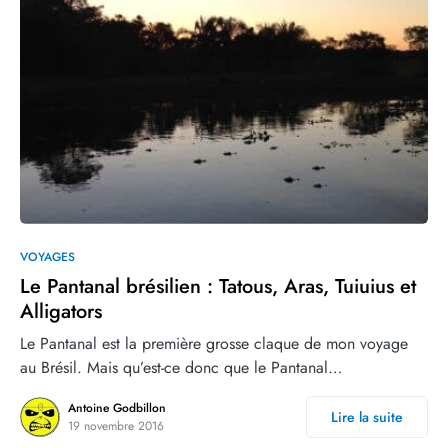
1
3
VOYAGES
Le Pantanal brésilien : Tatous, Aras, Tuiuius et
Alligators
Le Pantanal est la première grosse claque de mon voyage
au Brésil. Mais qu’est-ce donc que le Pantanal…
Antoine Godbillon
Lire la suite
19 novembre 2016