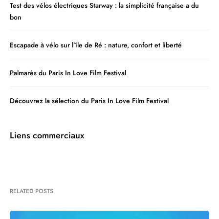
Test des vélos électriques Starway : la simplicité française a du
bon
Escapade à vélo sur l’île de Ré : nature, confort et liberté
Palmarès du Paris In Love Film Festival
Découvrez la sélection du Paris In Love Film Festival
Liens commerciaux
RELATED POSTS