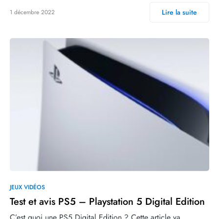
Lire la suite
1 décembre 2022
JEUX VIDÉOS
Test et avis PS5 – Playstation 5 Digital Edition
C’est quoi une PS5 Digital Edition ? Cette article va