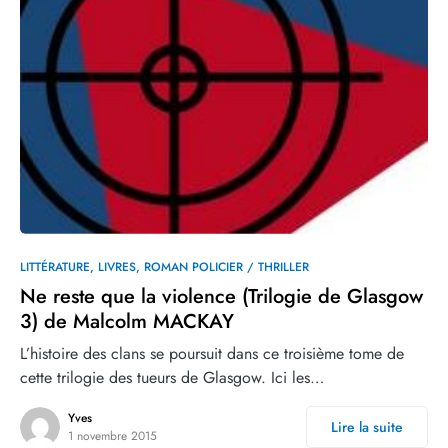
0
LITTÉRATURE
LIVRES
ROMAN POLICIER / THRILLER
Ne reste que la violence (Trilogie de Glasgow
3) de Malcolm MACKAY
L’histoire des clans se poursuit dans ce troisième tome de
cette trilogie des tueurs de Glasgow. Ici les…
Yves
Lire la suite
1 novembre 2015