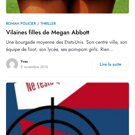
0
ROMAN POLICIER / THRILLER
Vilaines filles de Megan Abbott
Une bourgade moyenne des Etats-Unis. Son centre ville, son
équipe de foot, son lycée, ses pom-pom girls. Rien…
Yves
Lire la suite
9 novembre 2015