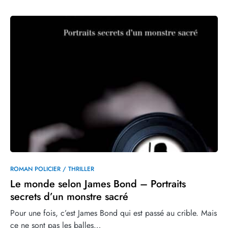
0
3
ROMAN POLICIER / THRILLER
Le monde selon James Bond – Portraits
secrets d’un monstre sacré
Pour une fois, c’est James Bond qui est passé au crible. Mais
ce ne sont pas les balles…