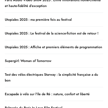
Paris Audio Vidéo Show 2025 : Entre innovations home-cinéma
et haute-fidélité d’exception
Utopiales 2025 : ma première fois au festival
Utopiales 2025 : Le festival de la science-fiction est de retour !
Utopiales 2025 : Affiche et premiers éléments de programmation
Supergirl: Woman of Tomorrow
Test des vélos électriques Starway : la simplicité française a du
bon
Escapade à vélo sur l’île de Ré : nature, confort et liberté
Palmarès du Paris In Love Film Festival