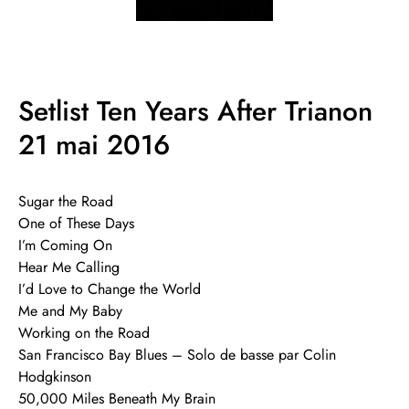
Setlist Ten Years After Trianon
21 mai 2016
Sugar the Road
One of These Days
I’m Coming On
Hear Me Calling
I’d Love to Change the World
Me and My Baby
Working on the Road
San Francisco Bay Blues – Solo de basse par Colin
Hodgkinson
50,000 Miles Beneath My Brain