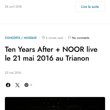
Lire la suite
28 avril 2018
CONCERTS / MUSIQUE
4 minute read
No comments
Ten Years After + NOOR live
le 21 mai 2016 au Trianon
23 mai 2016
3