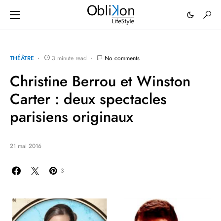
THÉÂTRE
3 minute read
No comments
Christine Berrou et Winston
Carter : deux spectacles
parisiens originaux
21 mai 2016
3