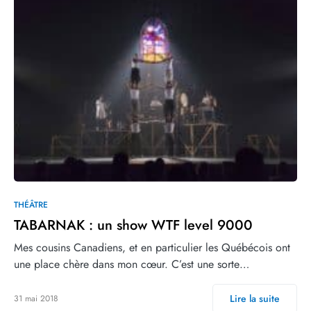
THÉÂTRE
TABARNAK : un show WTF level 9000
Mes cousins Canadiens, et en particulier les Québécois ont
une place chère dans mon cœur. C’est une sorte…
Lire la suite
31 mai 2018