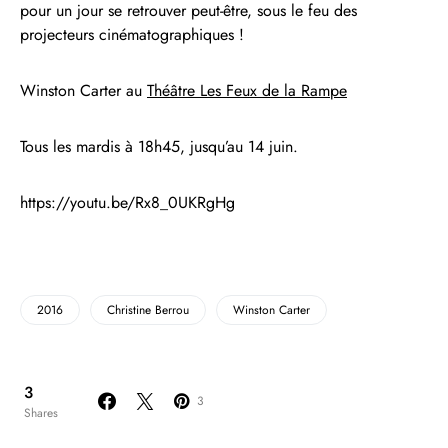
pour un jour se retrouver peut-être, sous le feu des
projecteurs cinématographiques !
Winston Carter au
Théâtre Les Feux de la Rampe
Tous les mardis à 18h45, jusqu’au 14 juin.
https://youtu.be/Rx8_0UKRgHg
2016
Christine Berrou
Winston Carter
3
3
Shares