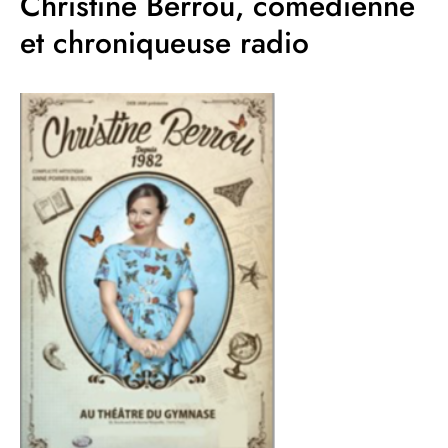
Christine Berrou, comédienne
et chroniqueuse radio