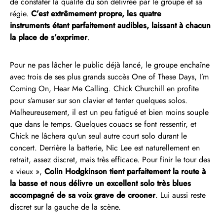
de constater la qualité du son délivrée par le groupe et sa
régie.
C’est extrêmement propre, les quatre
instruments étant parfaitement audibles, laissant à chacun
la place de s’exprimer
.
Pour ne pas lâcher le public déjà lancé, le groupe enchaîne
avec trois de ses plus grands succès One of These Days, I’m
Coming On, Hear Me Calling. Chick Churchill en profite
pour s’amuser sur son clavier et tenter quelques solos.
Malheureusement, il est un peu fatigué et bien moins souple
que dans le temps. Quelques couacs se font ressentir, et
Chick ne lâchera qu’un seul autre court solo durant le
concert. Derrière la batterie, Nic Lee est naturellement en
retrait, assez discret, mais très efficace. Pour finir le tour des
« vieux »,
Colin Hodgkinson tient parfaitement la route à
la basse et nous délivre un excellent solo très blues
accompagné de sa voix grave de crooner
. Lui aussi reste
discret sur la gauche de la scène.