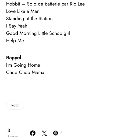
Hobbit – Solo de batterie par Ric Lee
Love Like a Man
Standing at the Station
I Say Yeah
Good Morning Little Schoolgirl
Help Me
Rappel
I’m Going Home
Choo Choo Mama
Rock
3
3
Shares