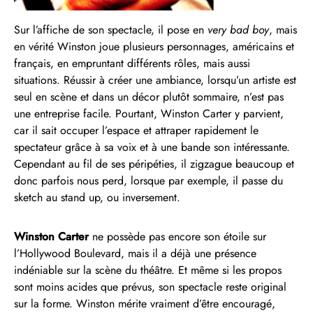
Sur l’affiche de son spectacle, il pose en
very bad boy
, mais
en vérité Winston joue plusieurs personnages, américains et
français, en empruntant différents rôles, mais aussi
situations. Réussir à créer une ambiance, lorsqu’un artiste est
seul en scène et dans un décor plutôt sommaire, n’est pas
une entreprise facile. Pourtant, Winston Carter y parvient,
car il sait occuper l’espace et attraper rapidement le
spectateur grâce à sa voix et à une bande son intéressante.
Cependant au fil de ses péripéties, il zigzague beaucoup et
donc parfois nous perd, lorsque par exemple, il passe du
sketch au stand up, ou inversement.
Winston Carter
ne possède pas encore son étoile sur
l’Hollywood Boulevard, mais il a déjà une présence
indéniable sur la scène du théâtre. Et même si les propos
sont moins acides que prévus, son spectacle reste original
sur la forme. Winston mérite vraiment d’être encouragé,