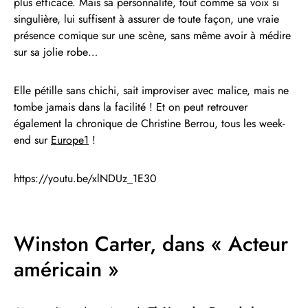
plus efficace. Mais sa personnalité, tout comme sa voix si
singulière, lui suffisent à assurer de toute façon, une vraie
présence comique sur une scène, sans même avoir à médire
sur sa jolie robe…
Elle pétille sans chichi, sait improviser avec malice, mais ne
tombe jamais dans la facilité ! Et on peut retrouver
également la chronique de Christine Berrou, tous les week-
end sur
Europe1
!
https://youtu.be/xlNDUz_1E30
Winston Carter, dans « Acteur
américain »