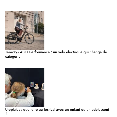
Tenways AGO Performance : un vélo électrique qui change de
catégorie
Utopiales : que faire au festival avec un enfant ou un adolescent
?