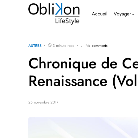
Accueil
Voyager
AUTRES
3 minute read
No comments
Chronique de Ce
Renaissance (Vo
25 novembre 2017