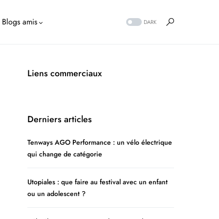
Blogs amis
DARK
Liens commerciaux
Derniers articles
Tenways AGO Performance : un vélo électrique
qui change de catégorie
Utopiales : que faire au festival avec un enfant
ou un adolescent ?