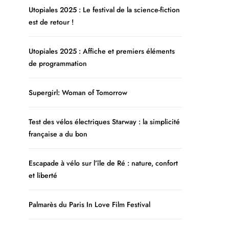
Utopiales 2025 : Le festival de la science-fiction
est de retour !
Utopiales 2025 : Affiche et premiers éléments
de programmation
Supergirl: Woman of Tomorrow
Test des vélos électriques Starway : la simplicité
française a du bon
Escapade à vélo sur l’île de Ré : nature, confort
et liberté
Palmarès du Paris In Love Film Festival