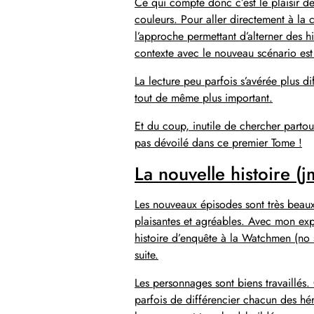
Ce qui compte donc c’est le plaisir d
couleurs. Pour aller directement à la c
l’approche permettant d’alterner des 
contexte avec le nouveau scénario est
La lecture peu parfois s’avérée plus diff
tout de même plus important.
Et du coup, inutile de chercher partou
pas dévoilé dans ce premier Tome !
La nouvelle histoire (j
Les nouveaux épisodes sont très beaux et
plaisantes et agréables. Avec mon expé
histoire d’enquête à la Watchmen (no s
suite.
Les personnages sont biens travaillés. 
parfois de différencier chacun des héro