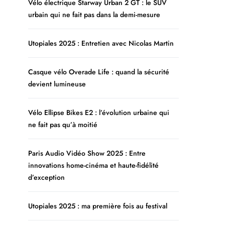
Vélo électrique Starway Urban 2 GT : le SUV
urbain qui ne fait pas dans la demi-mesure
Utopiales 2025 : Entretien avec Nicolas Martin
Casque vélo Overade Life : quand la sécurité
devient lumineuse
Vélo Ellipse Bikes E2 : l’évolution urbaine qui
ne fait pas qu’à moitié
Paris Audio Vidéo Show 2025 : Entre
innovations home-cinéma et haute-fidélité
d’exception
Utopiales 2025 : ma première fois au festival