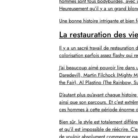
hommes sont tous bodybuildés, avec 
Heureusement qu’il y a un grand blo
Une bonne histoire intrigante et bien f
La restauration des v
Il y a un sacré travail de restauration
colorisation parfois assez flashy qu
J’ai beaucoup aimé pouvoir lire dans
Daredevil), Martin Filchock (Mighty 
the Fair), Al Plastino (The Rainbow, Su
D’autant plus qu’avant chaque histoire 
ainsi que son parcours. Et c’est extrê
ces hommes à cette période énorme 
Bien sûr, le style est totalement diff
et qu’il est impossible de réécrire. C
de vouloir absolument commencer par 