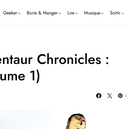
Geeker
Boire & Manger
Lire
Musique
Sortir
ntaur Chronicles :
lume 1)
3