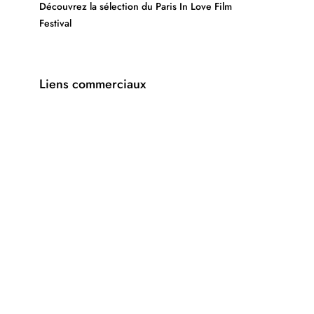
Découvrez la sélection du Paris In Love Film
Festival
Liens commerciaux