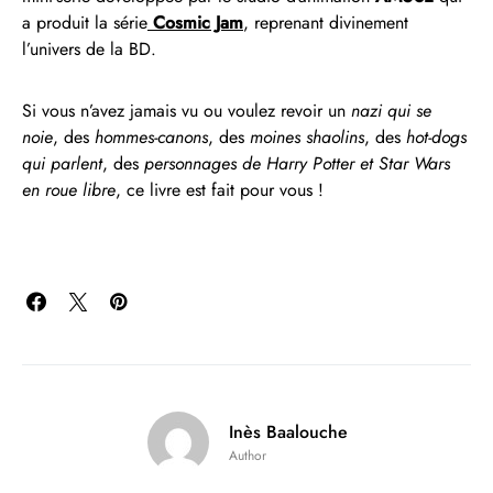
a produit la série
Cosmic Jam
, reprenant divinement
l’univers de la BD.
Si vous n’avez jamais vu ou voulez revoir un
nazi qui se
noie
, des
hommes-canons
, des
moines shaolins
, des
hot-dogs
qui parlent
, des
personnages de Harry Potter et Star Wars
en roue libre
, ce livre est fait pour vous !
Inès Baalouche
Author