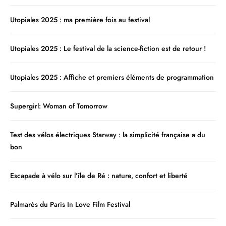
Utopiales 2025 : ma première fois au festival
Utopiales 2025 : Le festival de la science-fiction est de retour !
Utopiales 2025 : Affiche et premiers éléments de programmation
Supergirl: Woman of Tomorrow
Test des vélos électriques Starway : la simplicité française a du
bon
Escapade à vélo sur l’île de Ré : nature, confort et liberté
Palmarès du Paris In Love Film Festival