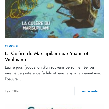
CLASSIQUE
La Colère du Marsupilami par Yoann et
Vehlmann
L’autre jour, {évocation d’un souvenir personnel réel ou
inventé de préférence farfelu et sans rapport apparent avec
l’oeuvre…
Lire la suite
1 juin 2016