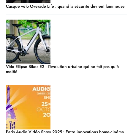
Casque vélo Overade Life : quand la sécurité devient lumineuse
Vélo Ellipse Bikes E2 : l’évolution urbaine qui ne fait pas qu’à
moitié
Paris Audio Vidéo Show 2025 : Entre innovations home-cinéma