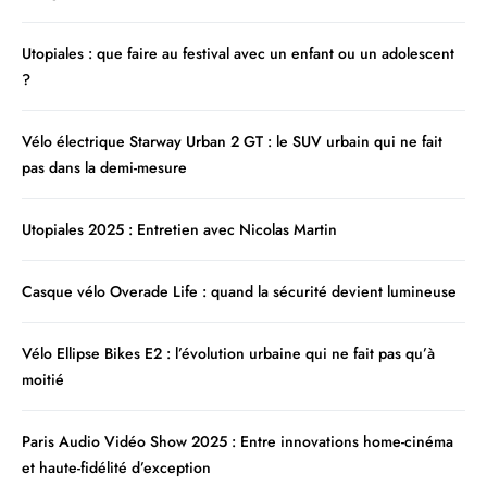
Utopiales : que faire au festival avec un enfant ou un adolescent
?
Vélo électrique Starway Urban 2 GT : le SUV urbain qui ne fait
pas dans la demi-mesure
Utopiales 2025 : Entretien avec Nicolas Martin
Casque vélo Overade Life : quand la sécurité devient lumineuse
Vélo Ellipse Bikes E2 : l’évolution urbaine qui ne fait pas qu’à
moitié
Paris Audio Vidéo Show 2025 : Entre innovations home-cinéma
et haute-fidélité d’exception