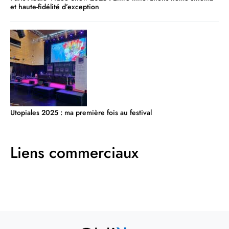
et haute-fidélité d’exception
Utopiales 2025 : ma première fois au festival
Liens commerciaux