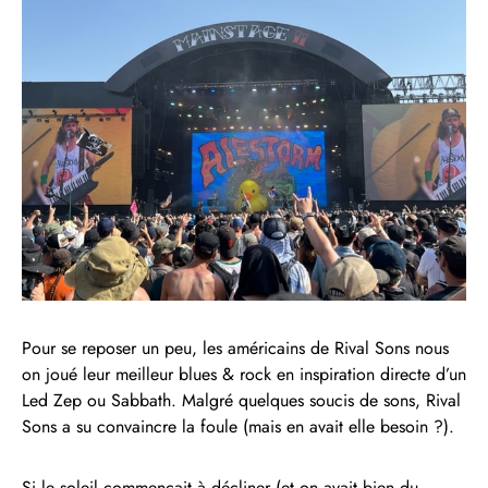
Pour se reposer un peu, les américains de Rival Sons nous
on joué leur meilleur blues & rock en inspiration directe d’un
Led Zep ou Sabbath. Malgré quelques soucis de sons, Rival
Sons a su convaincre la foule (mais en avait elle besoin ?).
Si le soleil commençait à décliner (et on avait bien du