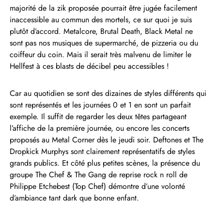
majorité de la zik proposée pourrait être jugée facilement
inaccessible au commun des mortels, ce sur quoi je suis
plutôt d’accord. Metalcore, Brutal Death, Black Metal ne
sont pas nos musiques de supermarché, de pizzeria ou du
coiffeur du coin. Mais il serait très malvenu de limiter le
Hellfest à ces blasts de décibel peu accessibles !
Car au quotidien se sont des dizaines de styles différents qui
sont représentés et les journées 0 et 1 en sont un parfait
exemple. Il suffit de regarder les deux têtes partageant
l’affiche de la première journée, ou encore les concerts
proposés au Metal Corner dès le jeudi soir. Deftones et The
Dropkick Murphys sont clairement représentatifs de styles
grands publics. Et côté plus petites scènes, la présence du
groupe The Chef & The Gang de reprise rock n roll de
Philippe Etchebest (Top Chef) démontre d’une volonté
d’ambiance tant dark que bonne enfant.