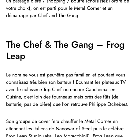
un passage bière / shopping / bouffe (choisissez l’ordre de
votre choix), on est parti pour le Metal Corner et un
démarrage par Chef and The Gang.
The Chef & The Gang – Frog
Leap
Le nom ne vous est peut-être pas familier, et pourtant vous
connaissez très bien son batteur ! Ecumant les plateaux TV
avec le cultissime Top Chef ou encore Cauchemar en
Cuisine, c’est loin des fourneaux mais près des fûts (de
batterie, pas de bière) que l’on retrouve Philippe Etchebest.
Son groupe de cover fera chauffer le Metal Corner en
attendant les italiens de Nanowar of Steel puis le célèbre
Frog Leap Studio (aka. Leo Moracchioli). Frog Leap que