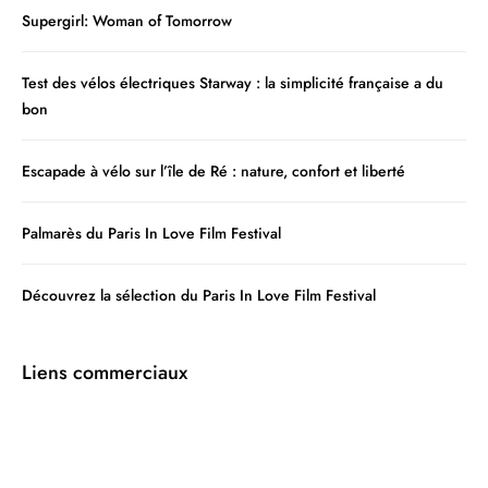
Supergirl: Woman of Tomorrow
Test des vélos électriques Starway : la simplicité française a du
bon
Escapade à vélo sur l’île de Ré : nature, confort et liberté
Palmarès du Paris In Love Film Festival
Découvrez la sélection du Paris In Love Film Festival
Liens commerciaux