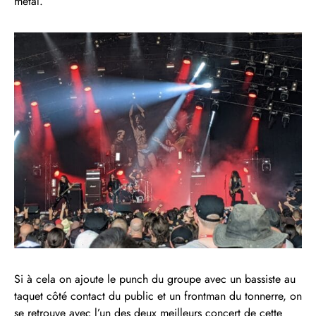
metal.
Si à cela on ajoute le punch du groupe avec un bassiste au
taquet côté contact du public et un frontman du tonnerre, on
se retrouve avec l’un des deux meilleurs concert de cette