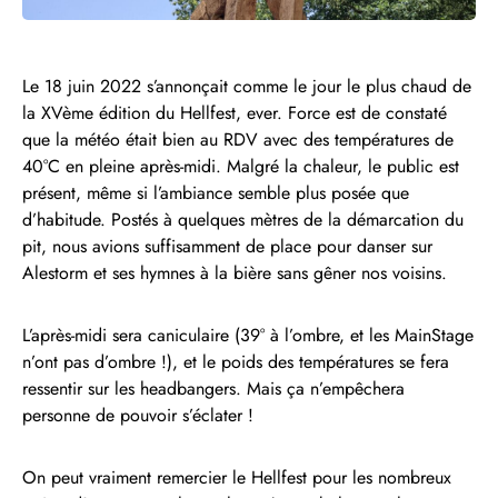
Le 18 juin 2022 s’annonçait comme le jour le plus chaud de
la XVème édition du Hellfest, ever. Force est de constaté
que la météo était bien au RDV avec des températures de
40°C en pleine après-midi. Malgré la chaleur, le public est
présent, même si l’ambiance semble plus posée que
d’habitude. Postés à quelques mètres de la démarcation du
pit, nous avions suffisamment de place pour danser sur
Alestorm et ses hymnes à la bière sans gêner nos voisins.
L’après-midi sera caniculaire (39° à l’ombre, et les MainStage
n’ont pas d’ombre !), et le poids des températures se fera
ressentir sur les headbangers. Mais ça n’empêchera
personne de pouvoir s’éclater !
On peut vraiment remercier le Hellfest pour les nombreux