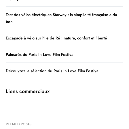
Test des vélos électriques Starway : la simplicité française a du
bon
Escapade à vélo sur l’île de Ré : nature, confort et liberté
Palmarès du Paris In Love Film Festival
Découvrez la sélection du Paris In Love Film Festival
Liens commerciaux
RELATED POSTS