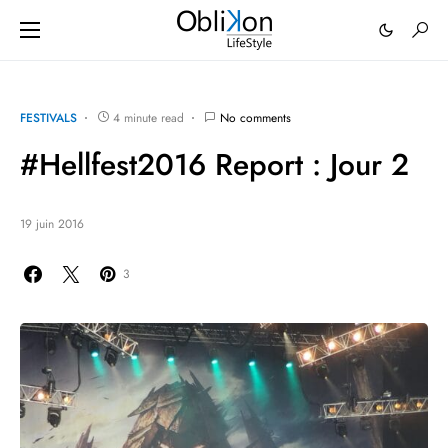
FESTIVALS
4 minute read
No comments
#Hellfest2016 Report : Jour 2
19 juin 2016
3