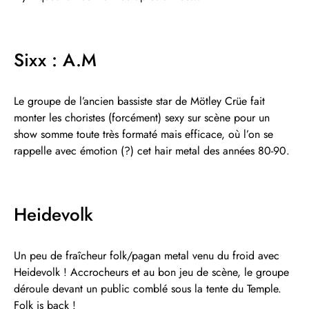
Sixx : A.M
Le groupe de l’ancien bassiste star de Mötley Crüe fait
monter les choristes (forcément) sexy sur scène pour un
show somme toute très formaté mais efficace, où l’on se
rappelle avec émotion (?) cet hair metal des années 80-90.
Heidevolk
Un peu de fraîcheur folk/pagan metal venu du froid avec
Heidevolk ! Accrocheurs et au bon jeu de scène, le groupe
déroule devant un public comblé sous la tente du Temple.
Folk is back !