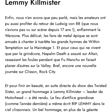
Lemmy Killmister
Enfin, nous n’en avons que peu parlé, mais les amateurs ont
pu aussi profiter du retour de Ludwig von 88 (que nous
n’avions pas vu sur scène depuis 17 ans !), enflammant la
Warzone. Plus délicat, les fans de metal épique se sont
amusés à chanter à tue-tête les grands hymnes de Within
Temptation sur la Mainstage 1. Et pour ceux qui ne vivent
que par le grindcore, Napalm Death a assuré sur Altair,
rassasiant les foules pendant que Fu Manchu en faisait
planer d’autres sur la Valley. Bref, encore une nouvelle
journée sur Clisson, Rock City.
Et pour finir en beauté, en suite directe du show des Twisted
Sister, un grand hommage à Lemmy Killmister – leader de
Motorhead – a été rendu. Le feu d’artifice grandiose
(comme l’année dernière) a même écrit RIP LEMMY dans le
ciel clissonnais. Un bel hommage, en plus de la géante