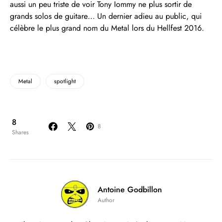
aussi un peu triste de voir Tony Iommy ne plus sortir de
grands solos de guitare… Un dernier adieu au public, qui
célèbre le plus grand nom du Metal lors du Hellfest 2016.
Metal
spotlight
8
8
Shares
Antoine Godbillon
Author