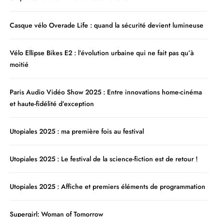
Casque vélo Overade Life : quand la sécurité devient lumineuse
Vélo Ellipse Bikes E2 : l’évolution urbaine qui ne fait pas qu’à
moitié
Paris Audio Vidéo Show 2025 : Entre innovations home-cinéma
et haute-fidélité d’exception
Utopiales 2025 : ma première fois au festival
Utopiales 2025 : Le festival de la science-fiction est de retour !
Utopiales 2025 : Affiche et premiers éléments de programmation
Supergirl: Woman of Tomorrow