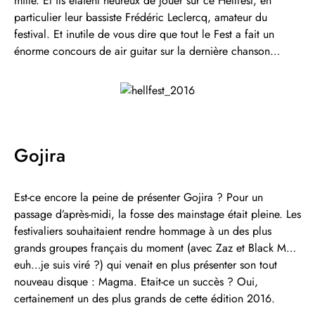
mille. Et ils étaient heureux de jouer sur ce Hellfest, en
particulier leur bassiste Frédéric Leclercq, amateur du
festival. Et inutile de vous dire que tout le Fest a fait un
énorme concours de air guitar sur la dernière chanson…
Gojira
Est-ce encore la peine de présenter Gojira ? Pour un
passage d’après-midi, la fosse des mainstage était pleine. Les
festivaliers souhaitaient rendre hommage à un des plus
grands groupes français du moment (avec Zaz et Black M…
euh…je suis viré ?) qui venait en plus présenter son tout
nouveau disque : Magma. Etait-ce un succès ? Oui,
certainement un des plus grands de cette édition 2016.