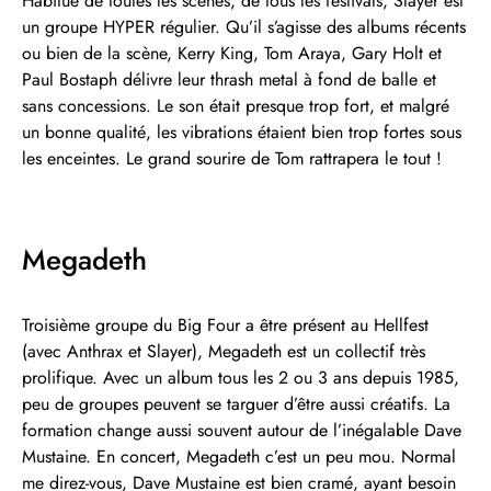
Habitué de toutes les scènes, de tous les festivals, Slayer est
un groupe HYPER régulier. Qu’il s’agisse des albums récents
ou bien de la scène, Kerry King, Tom Araya, Gary Holt et
Paul Bostaph délivre leur thrash metal à fond de balle et
sans concessions. Le son était presque trop fort, et malgré
un bonne qualité, les vibrations étaient bien trop fortes sous
les enceintes. Le grand sourire de Tom rattrapera le tout !
Megadeth
Troisième groupe du Big Four a être présent au Hellfest
(avec Anthrax et Slayer), Megadeth est un collectif très
prolifique. Avec un album tous les 2 ou 3 ans depuis 1985,
peu de groupes peuvent se targuer d’être aussi créatifs. La
formation change aussi souvent autour de l’inégalable Dave
Mustaine. En concert, Megadeth c’est un peu mou. Normal
me direz-vous, Dave Mustaine est bien cramé, ayant besoin