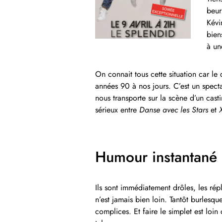
beur
Kévi
bien
à un
On connait tous cette situation car le
années 90 à nos jours. C’est un spect
nous transporte sur la scène d’un cas
sérieux entre
Danse avec les Stars
et
Humour instantané e
Ils sont immédiatement drôles, les répl
n’est jamais bien loin. Tantôt burlesq
complices. Et faire le simplet est loin 