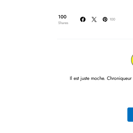
100
100
Shares
Il est juste moche. Chroniqueur