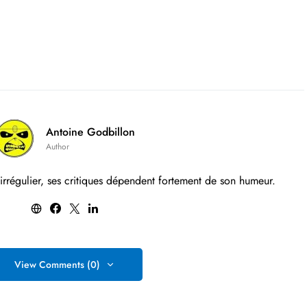
Antoine Godbillon
Author
 irrégulier, ses critiques dépendent fortement de son humeur.
View Comments (0)