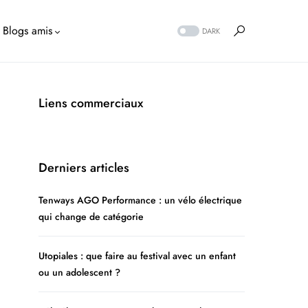
Blogs amis
DARK
Liens commerciaux
Derniers articles
Tenways AGO Performance : un vélo électrique
qui change de catégorie
Utopiales : que faire au festival avec un enfant
ou un adolescent ?