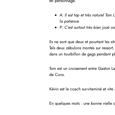
tel personnage.
A: Il est top et très naturel Tom
la patience.
P: C’est surtout très bien joué c
Ils ne sont que deux et pourtant les si
Tels deux zébulons montés sur ressort,
dans un tourbillon de gags pendant p
Tom est un croisement entre Gaston La
de Cons.
Kévin est le coach sur-vitaminé et vit
En quelques mots : une bonne vielle 