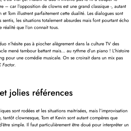
re – car l’opposition de clowns est une grand classique -, autant
n et Tom illustrent parfaitement cette dualité. Les dialogues sont
s sentis, les situations totalement absurdes mais font pourtant écho
e réalité que l’on connait tous.
 duo n’hésite pas à piocher alègrement dans la culture TV des
acle mené tambour battant mais… au rythme d’un piano ! L’histoire
ting pour une comédie musicale. On se croirait dans un mix pas
X Factor
.
t jolies références
iques sont rodées et les situations maitrisées, mais l’improvisation
ue, tantôt clownesque, Tom et Kevin sont autant compères que
d’être simple. Il faut particulièrement être doué pour interpréter un