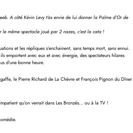
 Leeb. A côté Kévin Levy t’as envie de lui donner la Palme d’Or de
ar le même spectacle joué par 2 nazes, c’est la cata !
tuations et les répliques s’enchainent, sans temps mort, sans ennui.
 ils emportent avec eux et avec énergie, des spectateurs hilares
lus d’une bonne heure.
gaffe, le Pierre Richard de La Chèvre et François Pignon du Dîner
e impatient qu’on verrait dans Les Bronzés… ou à la TV !
comédie.