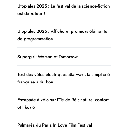
Utopiales 2025 : Le festival de la science-fiction
est de retour !
Utopiales 2025 : Affiche et premiers éléments
de programmation
Supergirl: Woman of Tomorrow
Test des vélos électriques Starway : la simplicité
française a du bon
Escapade à vélo sur l’île de Ré : nature, confort
et liberté
Palmarès du Paris In Love Film Festival