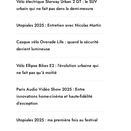
Vélo électrique Starway Urban 2 GT : le SUV
urbain qui ne fait pas dans la demi-mesure
Utopiales 2025 : Entretien avec Nicolas Martin
Casque vélo Overade Life : quand la sécurité
devient lumineuse
Vélo Ellipse Bikes E2 : l’évolution urbaine qui
ne fait pas qu’à moitié
Paris Audio Vidéo Show 2025 : Entre
innovations home-cinéma et haute-fidélité
d’exception
Utopiales 2025 : ma première fois au festival