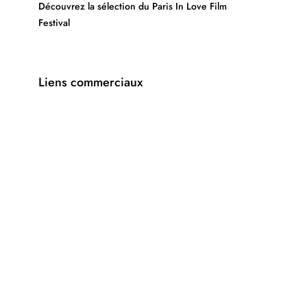
Découvrez la sélection du Paris In Love Film
Festival
Liens commerciaux