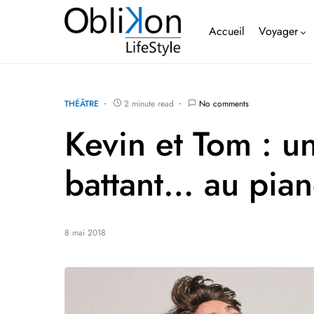
Accueil
Voyager
THÉÂTRE
2 minute read
No comments
Kevin et Tom : 
battant… au piano
8 mai 2018