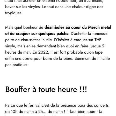
…au final acheter un énième hoodie noir, un truc inutile,
baver sur les vinyles. Le tout dans une chaleur digne des
tropiques.
Mais quel bonheur de
déambuler au cœur du Merch metal
et de craquer sur quelques patchs
. D’acheter la fameuse
paire de chaussettes inutile. D’hésiter à craquer sur THE
vinyle, mais en se demandant bien quoi en faire jusque 2
heures du mat’. En 2022, il est fort probable qu’on tape
enfin une corne pour boire de la bière. Summum de l’inutile
pas pratique.
Bouffer à toute heure !!!
Parce que le festival c’est de la présence pour des concerts
de 10h du matin à 2h… du matin ! Il faut bien nourrir la