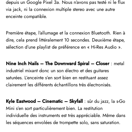
depuis un Google Pixel 3a. Nous n’avons pas testé ni le flux
via jack, ni la connexion multiple stereo avec une autre
enceinte compatible.
Première étape, l’allumage et la connexion Bluetooth. Rien à
dire, cela prend littéralement 10 secondes. Deuxième étape,
sélection d’une playlist de préférence en « Hi-Res Audio ».
Nine Inch Nails – The Downward Spiral – Closer
: metal
industriel mixant donc un son électro et des guitares
saturées. L’enceinte s’en sort bien en restituant assez
clairement les différents échantillons très électronisés.
Kyle Eastwood – Cinematic – Skyfall
: sûr du jazz, la s-Go
Mini s’en sort particulièrement bien. La restitution
individuelle des instruments est très appréciable. Même dans
les séquences envolées de trompette solo, sans saturation.