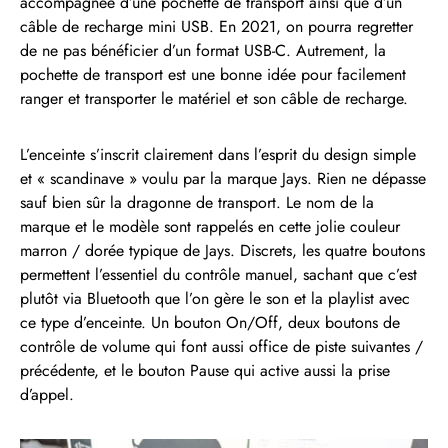
accompagnée d’une pochette de transport ainsi que d’un
câble de recharge mini USB. En 2021, on pourra regretter
de ne pas bénéficier d’un format USB-C. Autrement, la
pochette de transport est une bonne idée pour facilement
ranger et transporter le matériel et son câble de recharge.
L’enceinte s’inscrit clairement dans l’esprit du design simple
et « scandinave » voulu par la marque Jays. Rien ne dépasse
sauf bien sûr la dragonne de transport. Le nom de la
marque et le modèle sont rappelés en cette jolie couleur
marron / dorée typique de Jays. Discrets, les quatre boutons
permettent l’essentiel du contrôle manuel, sachant que c’est
plutôt via Bluetooth que l’on gère le son et la playlist avec
ce type d’enceinte. Un bouton On/Off, deux boutons de
contrôle de volume qui font aussi office de piste suivantes /
précédente, et le bouton Pause qui active aussi la prise
d’appel.