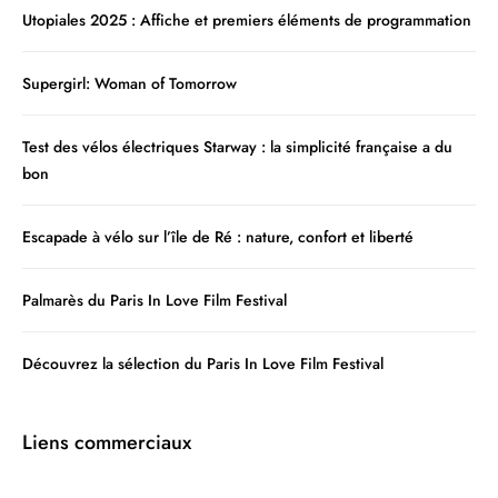
Utopiales 2025 : Affiche et premiers éléments de programmation
Supergirl: Woman of Tomorrow
Test des vélos électriques Starway : la simplicité française a du
bon
Escapade à vélo sur l’île de Ré : nature, confort et liberté
Palmarès du Paris In Love Film Festival
Découvrez la sélection du Paris In Love Film Festival
Liens commerciaux