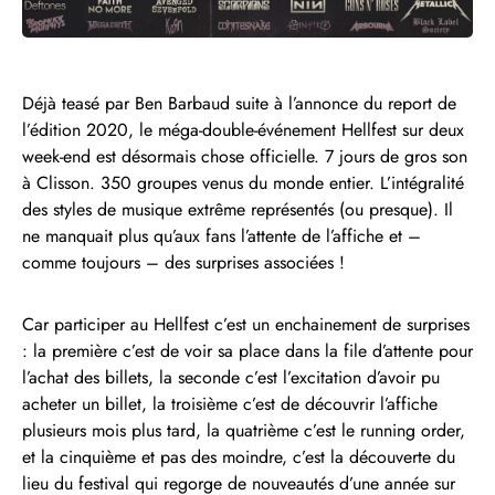
Déjà teasé par Ben Barbaud suite à l’annonce du report de
l’édition 2020, le méga-double-événement Hellfest sur deux
week-end est désormais chose officielle. 7 jours de gros son
à Clisson. 350 groupes venus du monde entier. L’intégralité
des styles de musique extrême représentés (ou presque). Il
ne manquait plus qu’aux fans l’attente de l’affiche et –
comme toujours – des surprises associées !
Car participer au Hellfest c’est un enchainement de surprises
: la première c’est de voir sa place dans la file d’attente pour
l’achat des billets, la seconde c’est l’excitation d’avoir pu
acheter un billet, la troisième c’est de découvrir l’affiche
plusieurs mois plus tard, la quatrième c’est le running order,
et la cinquième et pas des moindre, c’est la découverte du
lieu du festival qui regorge de nouveautés d’une année sur