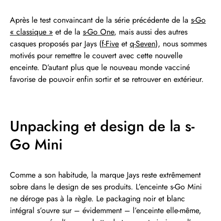
Après le test convaincant de la série précédente de la
s-Go
« classique »
et de la
s-Go One
, mais aussi des autres
casques proposés par Jays (
f-Five
et
q-Seven
), nous sommes
motivés pour remettre le couvert avec cette nouvelle
enceinte. D’autant plus que le nouveau monde vacciné
favorise de pouvoir enfin sortir et se retrouver en extérieur.
Unpacking et design de la s-
Go Mini
Comme a son habitude, la marque Jays reste extrêmement
sobre dans le design de ses produits. L’enceinte s-Go Mini
ne déroge pas à la règle. Le packaging noir et blanc
intégral s’ouvre sur – évidemment – l’enceinte elle-même,