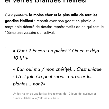
C’est peut-être
le moins cher et le plus utile de tout les
goodies Hellfest
: repartir avec son godet en plastique
recyclable décoré de dessins représentatifs de ce qui sera le
15ème anniversaire du festival.
«
Quoi ? Encore un pichet ? On en a déjà
10 !!!
»
«
Bah oui ma / mon chéri(e)… C’est unique
! C’est joli. Ca peut servir à arroser les
plantes… non?
«
Un festivalier ou une festivalière rentrant de 10 jours de musique et
d’incalculables aller/retours aux bars.