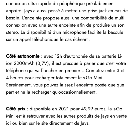
connexion ultra rapide du périphérique préalablement
appairé. Jays a aussi pensé à mettre une prise jack en cas de
besoin. L’enceinte propose aussi une compatibilité de multi
connexion avec une autre enceinte afin de produire un son
stereo. La disponibilité d’un microphone facilite la bascule
sur un appel téléphonique le cas échéant.
Côté autonomie
: avec 12h d’autonomie de sa batterie Li-
ion 2200mAh (3,7V), il est presque à parier que c’est votre
téléphone qui va flancher en premier… Comptez entre 3 et
4 heures pour recharger totalement le s-Go Mini.
Sereinement, vous pouvez laissez l’enceinte posée quelque
part et ne la recharger qu’occasionnellement.
Côté prix
: disponible en 2021 pour 49,99 euros, la s-Go
Mini est à retrouver avec les autres produits de Jays
en vente
ici
ou bien sur le site directement de
Jays
.