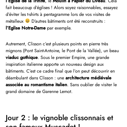
l’Eglise de la Trinité
, le
Moulin à Papier du Liveau
. Cela
fait beaucoup d’églises ! Alors soyez raisonnables, essayez
d’éviter les t-shirts à pentagramme lors de vos visites de
métalleux
D’autres bâtiments ont été reconstruits :
l’Eglise Notre-Dame
par exemple.
Autrement, Clisson c’est plusieurs points en pierre très
mignons (Pont Saint-Antoine, le Pont de la Vallée), un beau
viaduc gothique
. Sous le premier Empire, une grande
inspiration italienne apporte un nouveau design aux
bâtiments. C’est ce cadre final que l’on peut découvrir en
déambulant dans Clisson : une
architecture médiévale
associée au romantisme italien
. Sans oublier de visiter le
grand domaine de Garenne Lemot.
Jour 2 : le vignoble clissonnais et
son fameux Muscadet !