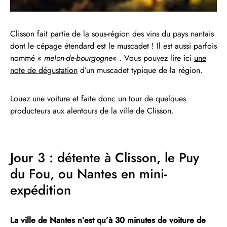
Clisson fait partie de la sous-région des vins du pays nantais
dont le cépage étendard est le muscadet ! Il est aussi parfois
nommé «
melon-de-bourgogne
« . Vous pouvez lire ici
une
note de dégustation
d’un muscadet typique de la région.
Louez une voiture et faite donc un tour de quelques
producteurs aux alentours de la ville de Clisson.
Jour 3 : détente à Clisson, le Puy
du Fou, ou Nantes en mini-
expédition
La ville de Nantes n’est qu’à 30 minutes de voiture de