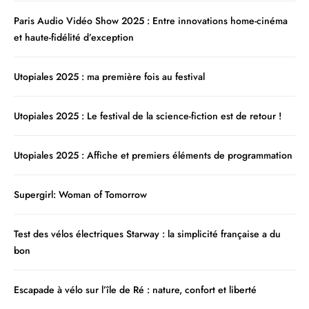
Paris Audio Vidéo Show 2025 : Entre innovations home-cinéma
et haute-fidélité d’exception
Utopiales 2025 : ma première fois au festival
Utopiales 2025 : Le festival de la science-fiction est de retour !
Utopiales 2025 : Affiche et premiers éléments de programmation
Supergirl: Woman of Tomorrow
Test des vélos électriques Starway : la simplicité française a du
bon
Escapade à vélo sur l’île de Ré : nature, confort et liberté