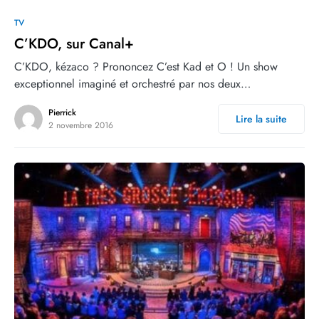
0
TV
C’KDO, sur Canal+
C’KDO, kézaco ? Prononcez C’est Kad et O ! Un show
exceptionnel imaginé et orchestré par nos deux…
Pierrick
Lire la suite
2 novembre 2016