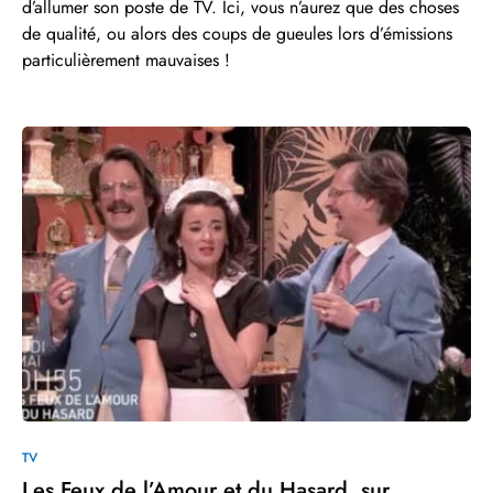
d’allumer son poste de TV. Ici, vous n’aurez que des choses
de qualité, ou alors des coups de gueules lors d’émissions
particulièrement mauvaises !
0
TV
Les Feux de l’Amour et du Hasard, sur