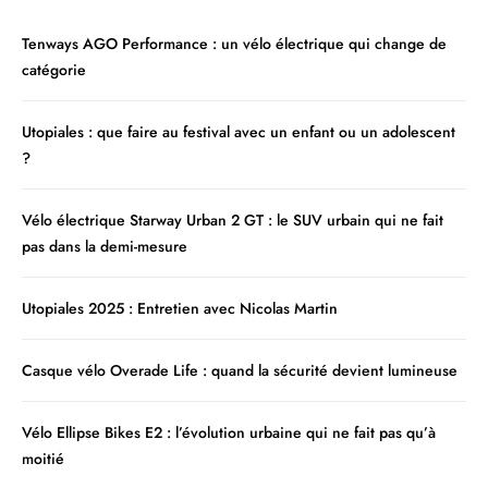
Tenways AGO Performance : un vélo électrique qui change de
catégorie
Utopiales : que faire au festival avec un enfant ou un adolescent
?
Vélo électrique Starway Urban 2 GT : le SUV urbain qui ne fait
pas dans la demi-mesure
Utopiales 2025 : Entretien avec Nicolas Martin
Casque vélo Overade Life : quand la sécurité devient lumineuse
Vélo Ellipse Bikes E2 : l’évolution urbaine qui ne fait pas qu’à
moitié