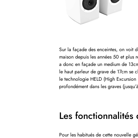
Sur la façade des enceintes, on voit dis
maison depuis les années 50 et plus 
a donc en façade un medium de 13cm e
le haut parleur de grave de 17cm se ch
le technologie HELD (High Excursion 
profondément dans les graves (jusqu’
Les fonctionnalités
Pour les habitués de cette nouvelle gé