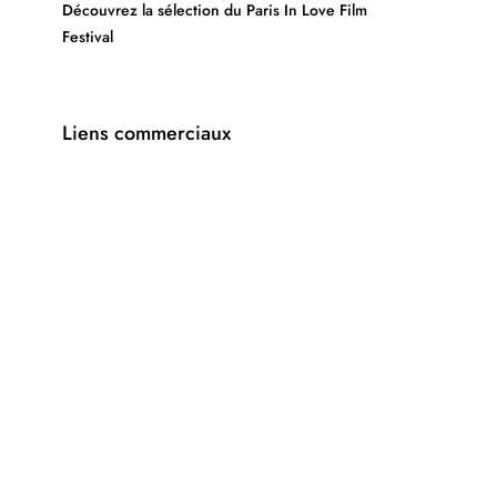
Découvrez la sélection du Paris In Love Film
Festival
Liens commerciaux