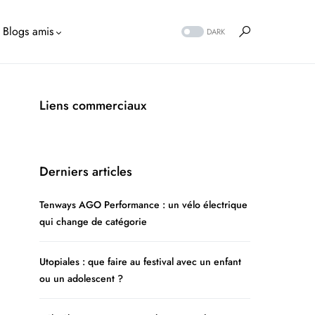
Blogs amis
DARK
Liens commerciaux
Derniers articles
Tenways AGO Performance : un vélo électrique
qui change de catégorie
Utopiales : que faire au festival avec un enfant
ou un adolescent ?