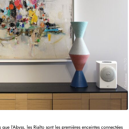
ps que
l’Abyss
, les
Rialto
sont les premières enceintes connectées