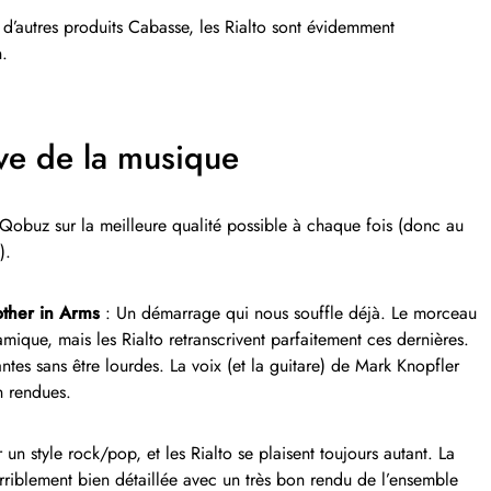
s d’autres produits Cabasse, les Rialto sont évidemment
.
uve de la musique
on Qobuz sur la meilleure qualité possible à chaque fois (donc au
).
rother in Arms
: Un démarrage qui nous souffle déjà. Le morceau
mique, mais les Rialto retranscrivent parfaitement ces dernières.
tes sans être lourdes. La voix (et la guitare) de Mark Knopfler
en rendues.
 un style rock/pop, et les Rialto se plaisent toujours autant. La
rriblement bien détaillée avec un très bon rendu de l’ensemble