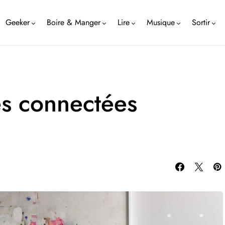
Geeker
Boire & Manger
Lire
Musique
Sortir
es connectées