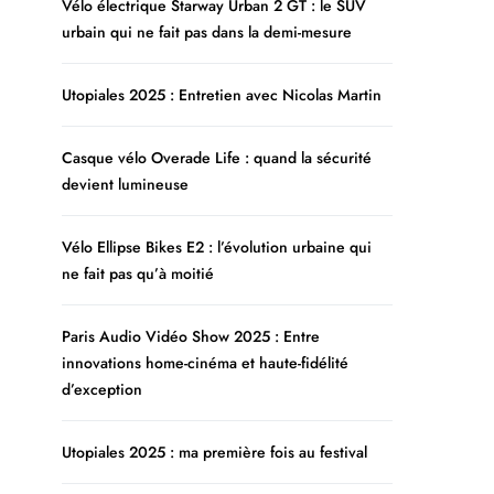
Vélo électrique Starway Urban 2 GT : le SUV
urbain qui ne fait pas dans la demi-mesure
Utopiales 2025 : Entretien avec Nicolas Martin
Casque vélo Overade Life : quand la sécurité
devient lumineuse
Vélo Ellipse Bikes E2 : l’évolution urbaine qui
ne fait pas qu’à moitié
Paris Audio Vidéo Show 2025 : Entre
innovations home-cinéma et haute-fidélité
d’exception
Utopiales 2025 : ma première fois au festival