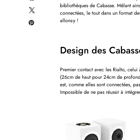
bibliothèques de Cabasse. Mêlant ainsi
connectées, le tout dans un format de
allons-y !
Design des Cabasse
Premier contact avec les Rialto, celui
(26cm de haut pour 24cm de profondeur
est, comme elles sont connectées, pas b
Impossible de ne pas réussir à intégrer