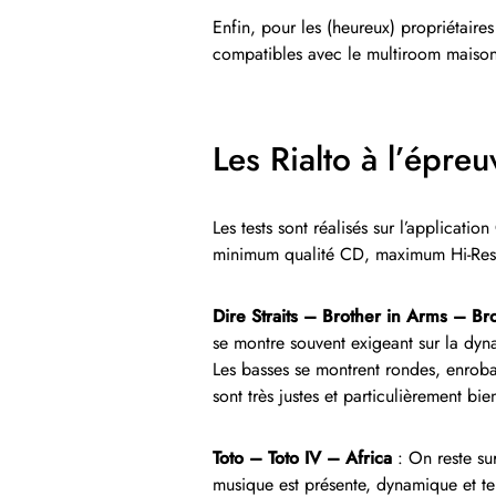
Enfin, pour les (heureux) propriétaire
compatibles avec le multiroom maison
Les Rialto à l’épre
Les tests sont réalisés sur l’applicati
minimum qualité CD, maximum Hi-Res
Dire Straits – Brother in Arms – B
se montre souvent exigeant sur la dyna
Les basses se montrent rondes, enroban
sont très justes et particulièrement bi
Toto – Toto IV – Africa
: On reste sur
musique est présente, dynamique et te