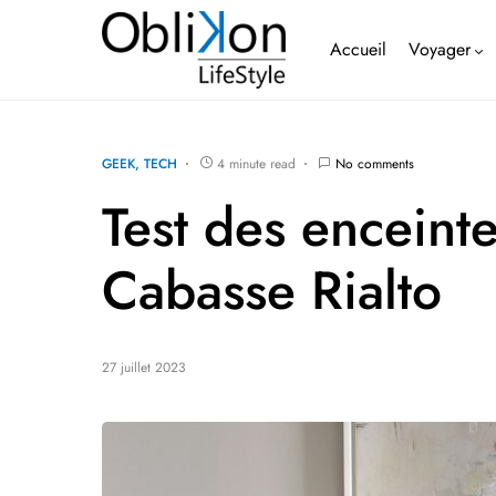
Accueil
Voyager
GEEK
TECH
4 minute read
No comments
Test des enceint
Cabasse Rialto
27 juillet 2023