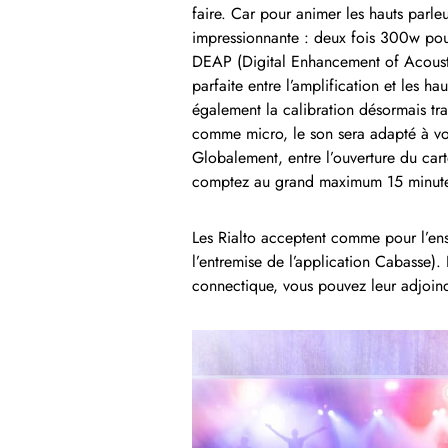
faire. Car pour animer les hauts parle
impressionnante : deux fois 300w pou
DEAP (Digital Enhancement of Acousti
parfaite entre l’amplification et les h
également la calibration désormais trad
comme micro, le son sera adapté à votr
Globalement, entre l’ouverture du cart
comptez au grand maximum 15 minutes 
Les Rialto acceptent comme pour l’en
l’entremise de l’application Cabasse).
connectique, vous pouvez leur adjoi