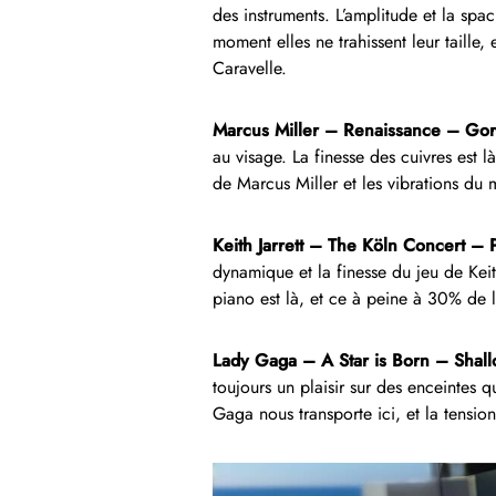
des instruments. L’amplitude et la spa
moment elles ne trahissent leur taille
Caravelle.
Marcus Miller – Renaissance – Gor
au visage. La finesse des cuivres est 
de Marcus Miller et les vibrations du
Keith Jarrett – The Köln Concert – 
dynamique et la finesse du jeu de Keith
piano est là, et ce à peine à 30% de 
Lady Gaga – A Star is Born – Shal
toujours un plaisir sur des enceintes 
Gaga nous transporte ici, et la tensio