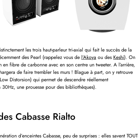
tinctement les trois haut-parleur tri-axial qui fait le succès de la
récemment des Pearl (rappelez vous de
l’Akoya
ou des
Keshi
). On
n fibre de carbonne avec en son centre un tweeter. A l’arrière,
argera de faire trembler les murs ! Blague à part, on y retrouve
Low Distorsion) qui permet de descendre réellement
à 30Hz, une prouesse pour des bibliothèques).
 des Cabasse Rialto
nération d’enceintes Cabasse, peu de surprises : elles savent TOUT