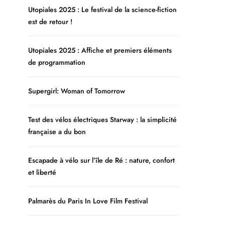
Utopiales 2025 : Le festival de la science-fiction
est de retour !
Utopiales 2025 : Affiche et premiers éléments
de programmation
Supergirl: Woman of Tomorrow
Test des vélos électriques Starway : la simplicité
française a du bon
Escapade à vélo sur l’île de Ré : nature, confort
et liberté
Palmarès du Paris In Love Film Festival