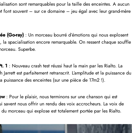
cialisation sont remarquables pour la taille des enceintes. A aucun
, et font souvent – sur ce domaine – jeu égal avec leur grand-mère
ée (Go-ray)
: Un morceau bourré d’émotions qui nous explosent
là, la spacialisation encore remarquable. On ressent chaque souffle
 morceau. Superbe.
Pt. 1
: Nouveau crash test réussi haut la main par les Rialto. La
 Jarrett est parfaitement retranscrit. L’amplitude et la puissance du
la puissance des enceintes (sur une pièce de 17m2 !).
low
: Pour le plaisir, nous terminons sur une chanson qui est
qui savent nous offrir un rendu des voix accrocheurs. La voix de
n du morceau qui explose est totalement portée par les Rialto.