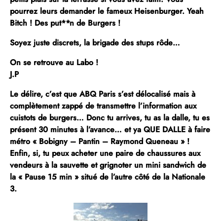
pourrez leurs demander le fameux Heisenburger. Yeah
Bitch ! Des put**n de Burgers !
Soyez juste discrets, la brigade des stups rôde…
On se retrouve au Labo !
J.P
Le délire, c’est que
ABQ Paris s’est délocalisé mais à
complètement zappé de transmettre l’information aux
cuistots de burgers
… Donc tu arrives, tu as la dalle, tu es
présent 30 minutes à l’avance… et ya QUE DALLE à faire
métro « Bobigny – Pantin – Raymond Queneau » !
Enfin, si, tu peux acheter une paire de chaussures aux
vendeurs à la sauvette et grignoter un mini sandwich de
la « Pause 15 min » situé de l’autre côté de la Nationale
3.