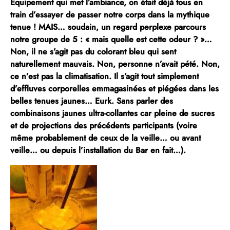
Équipement qui met l’ambiance, on était déjà tous en
train d’essayer de passer notre corps dans la mythique
tenue !
MAIS… soudain, un regard perplexe parcours
notre groupe de 5 : « mais quelle est cette odeur ? »
…
Non, il ne s’agit pas du colorant bleu qui sent
naturellement mauvais. Non, personne n’avait pété. Non,
ce n’est pas la climatisation.
Il s’agit tout simplement
d’effluves corporelles emmagasinées et piégées dans les
belles tenues jaunes…
Eurk. Sans parler des
combinaisons jaunes ultra-collantes car pleine de sucres
et de projections des précédents participants (voire
même probablement de ceux de la veille… ou avant
veille… ou depuis l’installation du Bar en fait…).