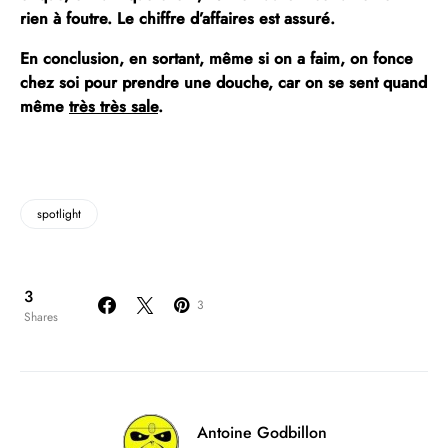
rien à foutre. Le chiffre d’affaires est assuré.
En conclusion, en sortant, même si on a faim, on fonce
chez soi pour prendre une douche, car on se sent quand
même
très très sale
.
spotlight
3
3
Shares
Antoine Godbillon