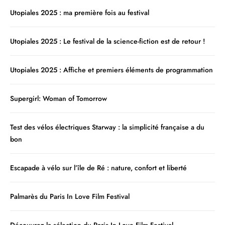
Utopiales 2025 : ma première fois au festival
Utopiales 2025 : Le festival de la science-fiction est de retour !
Utopiales 2025 : Affiche et premiers éléments de programmation
Supergirl: Woman of Tomorrow
Test des vélos électriques Starway : la simplicité française a du
bon
Escapade à vélo sur l’île de Ré : nature, confort et liberté
Palmarès du Paris In Love Film Festival
Découvrez la sélection du Paris In Love Film Festival