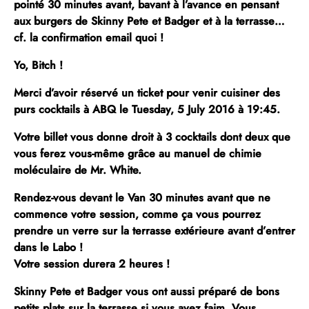
pointé 30 minutes avant, bavant à l’avance en pensant
aux burgers de Skinny Pete et Badger et à la terrasse…
cf. la confirmation email quoi !
Yo, Bitch !
Merci d’avoir réservé un ticket pour venir cuisiner des
purs cocktails à ABQ le Tuesday, 5 July 2016 à 19:45.
Votre billet vous donne droit à 3 cocktails dont deux que
vous ferez vous-même grâce au manuel de chimie
moléculaire de Mr. White.
Rendez-vous devant le Van 30 minutes avant que ne
commence votre session, comme ça vous pourrez
prendre un verre sur la terrasse extérieure avant d’entrer
dans le Labo !
Votre session durera 2 heures !
Skinny Pete et Badger vous ont aussi préparé de bons
petits plats sur la terrasse si vous avez faim. Vous