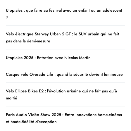
Utopiales : que faire au festival avec un enfant ou un adolescent
?
Vélo électrique Starway Urban 2 GT : le SUV urbain qui ne fait
pas dans la demi-mesure
Utopiales 2025 : Entretien avec Nicolas Martin
Casque vélo Overade Life : quand la sécurité devient lumineuse
Vélo Ellipse Bikes E2 : l’évolution urbaine qui ne fait pas qu’à
moitié
Paris Audio Vidéo Show 2025 : Entre innovations home-cinéma
et haute-fidélité d’exception