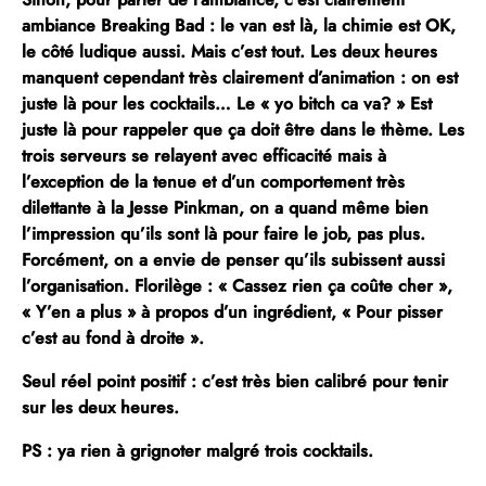
ambiance Breaking Bad : le van est là, la chimie est OK,
le côté ludique aussi. Mais c’est tout. Les deux heures
manquent cependant très clairement d’animation : on est
juste là pour les cocktails… Le « yo bitch ca va? » Est
juste là pour rappeler que ça doit être dans le thème. Les
trois serveurs se relayent avec efficacité mais à
l’exception de la tenue et d’un comportement très
dilettante à la Jesse Pinkman, on a quand même bien
l’impression qu’ils sont là pour faire le job, pas plus.
Forcément, on a envie de penser qu’ils subissent aussi
l’organisation. Florilège :
« Cassez rien ça coûte cher »,
« Y’en a plus » à propos d’un ingrédient, « Pour pisser
c’est au fond à droite ».
Seul réel point positif : c’est très bien calibré pour tenir
sur les deux heures.
PS : ya rien à grignoter malgré trois cocktails.