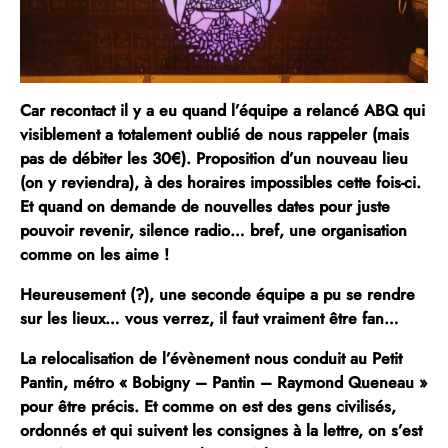
Car recontact il y a eu quand l’équipe a relancé ABQ qui
visiblement a totalement oublié de nous rappeler (mais
pas de débiter les 30€). Proposition d’un nouveau lieu
(on y reviendra), à des horaires impossibles cette fois-ci.
Et quand on demande de nouvelles dates pour juste
pouvoir revenir, silence radio… bref, une organisation
comme on les aime !
Heureusement (?), une seconde équipe a pu se rendre
sur les lieux… vous verrez, il faut vraiment être fan…
La relocalisation de l’évènement nous conduit au Petit
Pantin, métro « Bobigny – Pantin – Raymond Queneau »
pour être précis
. Et comme on est des gens civilisés,
ordonnés et qui suivent les consignes à la lettre, on s’est