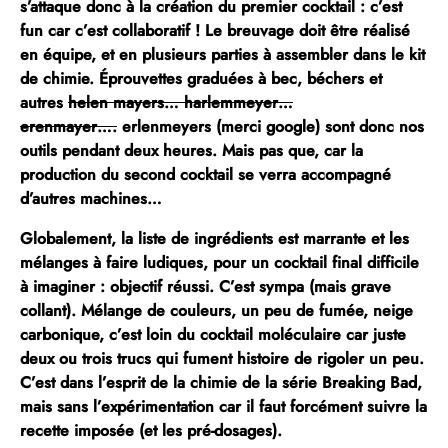
s’attaque donc à la création du premier cocktail : c’est
fun car c’est collaboratif ! Le breuvage doit être réalisé
en équipe, et en plusieurs parties à assembler dans le kit
de chimie.
Éprouvettes graduées à bec, béchers et
autres
helen mayers…
harlemmeyer…
erenmayer….
erlenmeyers (merci google) sont donc nos
outils pendant deux heures.
Mais pas que, car la
production du second cocktail se verra accompagné
d’autres machines…
Globalement, la liste de ingrédients est marrante et les
mélanges à faire ludiques, pour un cocktail final difficile
à imaginer : objectif réussi. C’est sympa (mais grave
collant). Mélange de couleurs, un peu de fumée, neige
carbonique, c’est loin du cocktail moléculaire car juste
deux ou trois trucs qui fument histoire de rigoler un peu.
C’est dans l’esprit de la chimie de la série Breaking Bad,
mais sans l’expérimentation car il faut forcément suivre la
recette imposée (et les pré-dosages).